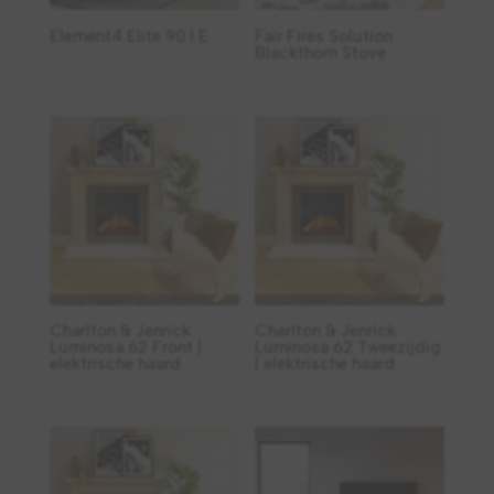
Element4 Elite 90 I E
Fair Fires Solution
Blackthorn Stove
Charlton & Jenrick
Charlton & Jenrick
Luminosa 62 Front |
Luminosa 62 Tweezijdig
elektrische haard
| elektrische haard