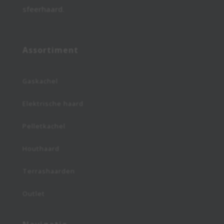
sfeerhaard.
Assortiment
Gaskachel
Elektrische haard
Pelletkachel
Houthaard
Terrashaarden
Outlet