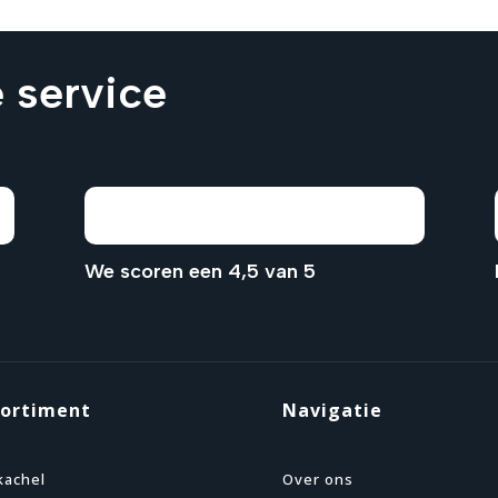
 service
We scoren een 4,5 van 5
sortiment
Navigatie
kachel
Over ons