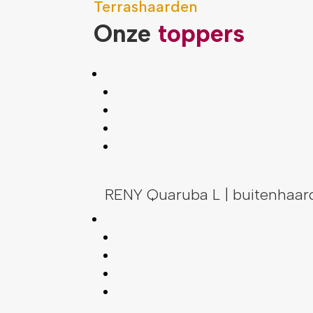
Terrashaarden
Onze
toppers
RENY Quaruba L | buitenhaar