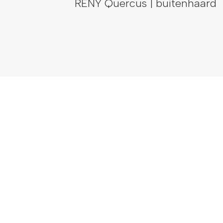
RENY Quercus | buitenhaard