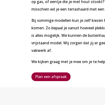
op gas, of eentje die je met hout stookt?
misschien wil je een terrashaard met een 
Bij sommige modellen kun je zelf kiezen h
komen. Zo bepaal je vanuit hoeveel plekke
is alles mogelijk. We kunnen de buitenha
vrijstaand model. Wij zorgen dat jij er ge
vakwerk af.
We kijken graag met je mee om je te hel
Plan een afspraak