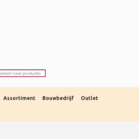
roducten
oeken
Assortiment
Bouwbedrijf
Outlet