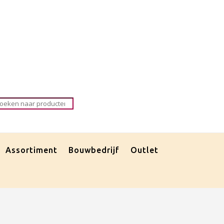
roducten
oeken
Assortiment
Bouwbedrijf
Outlet