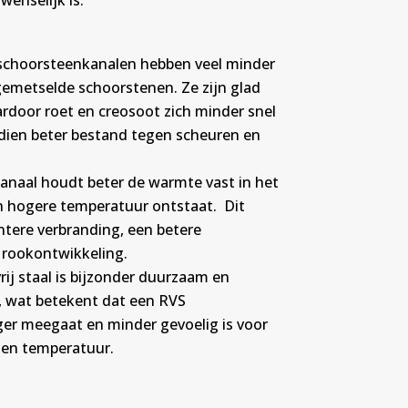
wenselijk is.
 schoorsteenkanalen hebben veel minder
emetselde schoorstenen. Ze zijn glad
rdoor roet en creosoot zich minder snel
dien beter bestand tegen scheuren en
kanaal houdt beter de warmte vast in het
n hogere temperatuur ontstaat. Dit
ëntere verbranding, een betere
 rookontwikkeling.
rij staal is bijzonder duurzaam en
, wat betekent dat een RVS
er meegaat en minder gevoelig is voor
 en temperatuur.