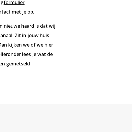
agformulier
tact met je op.
n nieuwe haard is dat wij
naal. Zit in jouw huis
an kijken we of we hier
ieronder lees je wat de
 een gemetseld