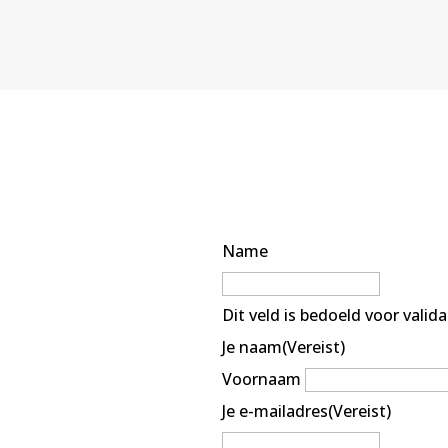
Name
Dit veld is bedoeld voor vali
Je naam
(Vereist)
Voornaam
Je e-mailadres
(Vereist)