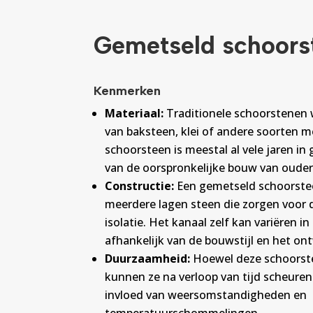
Gemetseld schoors
Kenmerken
Materiaal:
Traditionele schoorstene
van baksteen, klei of andere soorten m
schoorsteen is meestal al vele jaren in
van de oorspronkelijke bouw van ouder
Constructie:
Een gemetseld schoorste
meerdere lagen steen die zorgen voor de
isolatie. Het kanaal zelf kan variëren i
afhankelijk van de bouwstijl en het on
Duurzaamheid:
Hoewel deze schoorste
kunnen ze na verloop van tijd scheuren
invloed van weersomstandigheden en