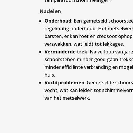
temperatuurschommelingen.
Nadelen
Onderhoud
: Een gemetseld schoorstee
regelmatig onderhoud. Het metselwerk 
barsten, er kan roet en creosoot opho
verzwakken, wat leidt tot lekkages.
Verminderde trek
: Na verloop van ja
schoorstenen minder goed gaan trekken
minder efficiënte verbranding en moge
huis.
Vochtproblemen
: Gemetselde schoors
vocht, wat kan leiden tot schimmelvor
van het metselwerk.