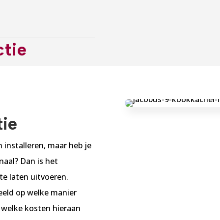
ctie
tie
 installeren, maar heb je
naal? Dan is het
e laten uitvoeren.
eeld op welke manier
 welke kosten hieraan