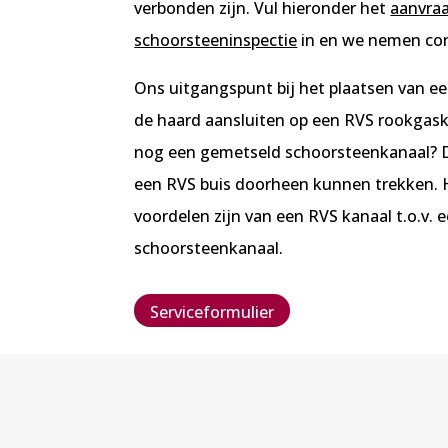
verbonden zijn. Vul hieronder het
aanvra
schoorsteeninspectie
in en we nemen con
Ons uitgangspunt bij het plaatsen van ee
de haard aansluiten op een RVS rookgaska
nog een gemetseld schoorsteenkanaal? D
een RVS buis doorheen kunnen trekken. H
voordelen zijn van een RVS kanaal t.o.v.
schoorsteenkanaal.
Serviceformulier