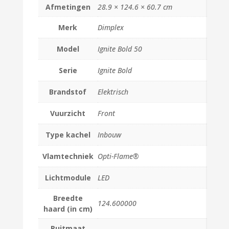
Afmetingen
28.9 × 124.6 × 60.7 cm
Merk
Dimplex
Model
Ignite Bold 50
Serie
Ignite Bold
Brandstof
Elektrisch
Vuurzicht
Front
Type kachel
Inbouw
Vlamtechniek
Opti-Flame®
Lichtmodule
LED
Breedte
124.600000
haard (in cm)
Ruitmaat