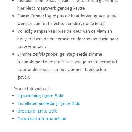
Installeer hem zoals jij wilt: 1-, 2- of 3-zijdige haard,
hier biedt maatwerk genoeg keuze.
Flame Connect App: pas de haardervaring aan jouw
wensen aan met slechts een druk op de knop.
Volledig aanpasbaar: kies de kleur van de vlam en
het gloeibed, de helderheid en de vlam snelheid naar
jouw voorkeur.
Slimme zelfdiagnose: geïntegreerde slimme
technologie die de prestaties van je haard verbetert
door onderhouds- en operationele feedback te
geven.
Product downloads
Lijntekening Ignite Bold
Installatiehandleiding Ignite Bold
Brochure Ignite Bold
Download informatieblad