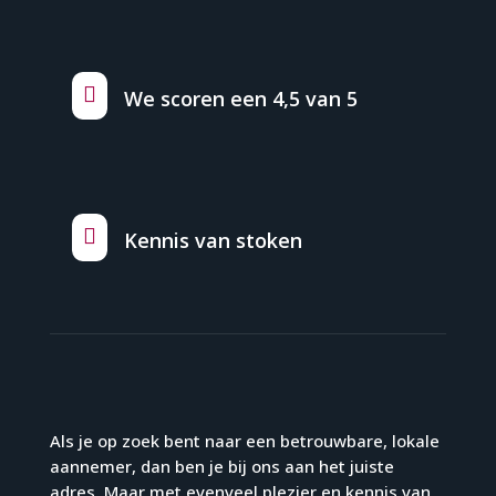

We scoren een 4,5 van 5

Kennis van stoken
Als je op zoek bent naar een betrouwbare, lokale
aannemer, dan ben je bij ons aan het juiste
adres. Maar met evenveel plezier en kennis van