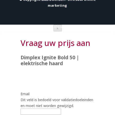
marketing
Privacy verklaring
|
Algemene voorwaarden
×
Vraag uw prijs aan
Dimplex Ignite Bold 50 |
elektrische haard
Email
Dit veld is bedoeld voor validatiedoeleinden
en moet niet worden gewijzigd.