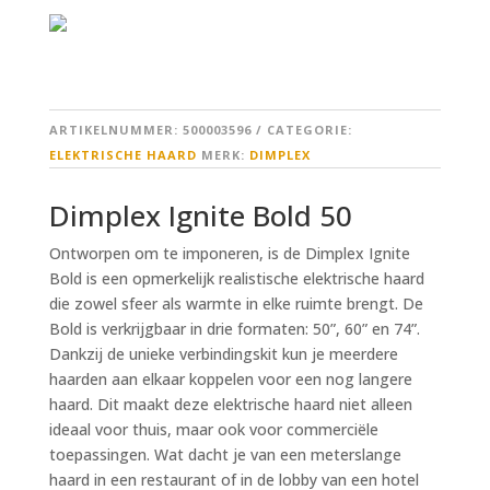
ARTIKELNUMMER:
500003596
CATEGORIE:
ELEKTRISCHE HAARD
MERK:
DIMPLEX
Dimplex Ignite Bold 50
Ontworpen om te imponeren, is de Dimplex Ignite
Bold is een opmerkelijk realistische elektrische haard
die zowel sfeer als warmte in elke ruimte brengt. De
Bold is verkrijgbaar in drie formaten: 50”, 60” en 74”.
Dankzij de unieke verbindingskit kun je meerdere
haarden aan elkaar koppelen voor een nog langere
haard. Dit maakt deze elektrische haard niet alleen
ideaal voor thuis, maar ook voor commerciële
toepassingen. Wat dacht je van een meterslange
haard in een restaurant of in de lobby van een hotel