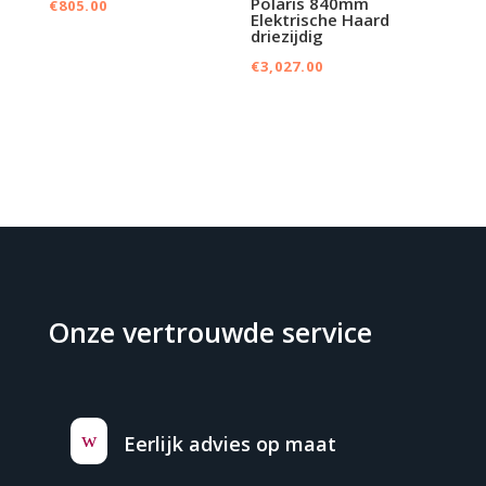
Polaris 840mm
€
805.00
Elektrische Haard
driezijdig
€
3,027.00
Onze vertrouwde service
w
Eerlijk advies op maat