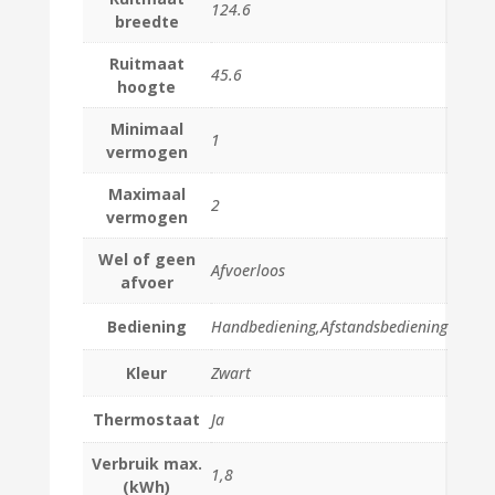
124.6
breedte
Ruitmaat
45.6
hoogte
Minimaal
1
vermogen
Maximaal
2
vermogen
Wel of geen
Afvoerloos
afvoer
Bediening
Handbediening,Afstandsbediening
Kleur
Zwart
Thermostaat
Ja
Verbruik max.
1,8
(kWh)