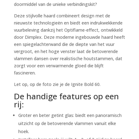
doormiddel van de unieke verbindingskit?
Deze stijlvolle haard combineert design met de
nieuwste technologieën en biedt een indrukwekkende
vuurbeleving dankzij het Optiflame-effect, ontwikkeld
door Dimplex. Deze moderne ingebouwde haard heeft
een spiegelachterwand die de diepte van het vuur
vergroot, en het hoge venster laat de betoverende
vlammen dansen over realistische houtstammen, dat
zorgt voor een verwarmende gloed die blijft
fascineren.
Let op, op de foto zie je de Ignite Bold 60.
De handige features op een
rij:
Groter en beter getint glas: biedt een panoramisch
uitzicht op de betoverende vlammen vanuit elke
hoek.