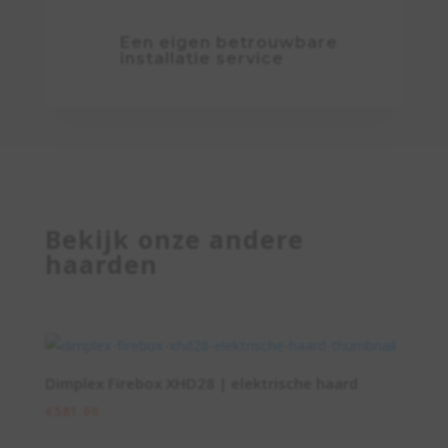
Een eigen betrouwbare
installatie service
Bekijk onze andere
haarden
Dimplex Firebox XHD28 | elektrische haard
€
581.00