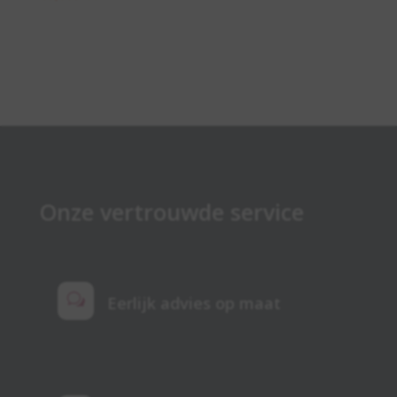
Onze vertrouwde service
w
Eerlijk advies op maat