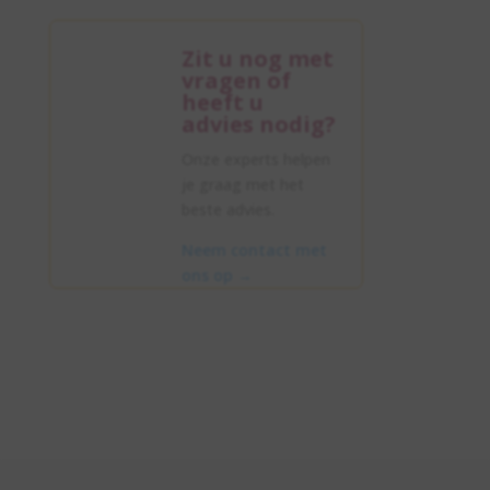
Zit u nog met
vragen of
heeft u
advies nodig?
Onze experts helpen
je graag met het
beste advies.
Neem contact met
ons op
→