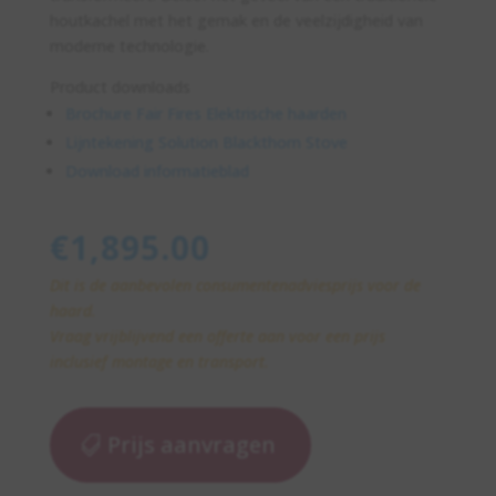
houtkachel met het gemak en de veelzijdigheid van
moderne technologie.
Product downloads
Brochure Fair Fires Elektrische haarden
Lijntekening Solution Blackthorn Stove
Download informatieblad
€
1,895.00
Dit is de aanbevolen consumentenadviesprijs voor de
haard.
Vraag vrijblijvend een offerte aan voor een prijs
inclusief montage en transport.
Prijs aanvragen