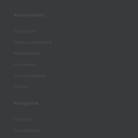
Assortiment
Gaskachel
Elektrische haard
Pelletkachel
Houthaard
Terrashaarden
Outlet
Navigatie
Over ons
Stookadvies