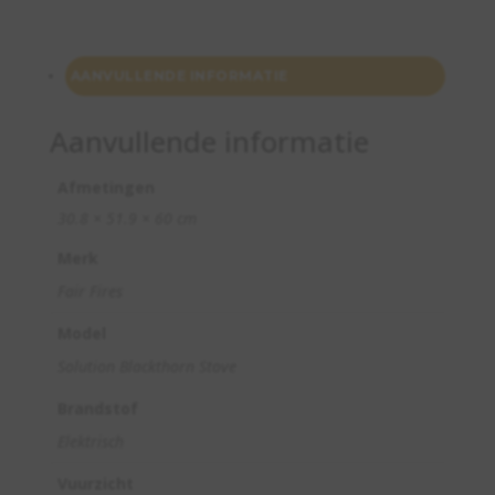
AANVULLENDE INFORMATIE
Aanvullende informatie
Afmetingen
30.8 × 51.9 × 60 cm
Merk
Fair Fires
Model
Solution Blackthorn Stove
Brandstof
Elektrisch
Vuurzicht