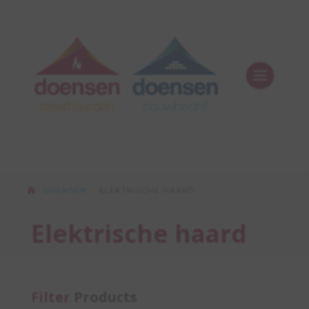
DOENSEN
ELEKTRISCHE HAARD
5
Elektrische haard
Filter
Products