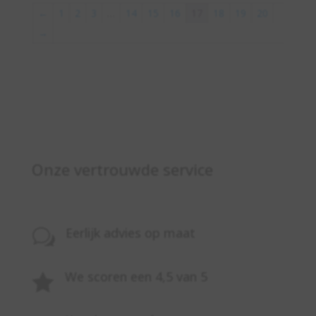
←
1
2
3
…
14
15
16
17
18
19
20
→
Onze vertrouwde service
Eerlijk advies op maat
w
We scoren een 4,5 van 5
