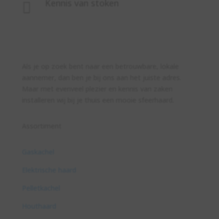
Kennis van stoken

Als je op zoek bent naar een betrouwbare, lokale
aannemer, dan ben je bij ons aan het juiste adres.
Maar met evenveel plezier en kennis van zaken
installeren wij bij je thuis een mooie sfeerhaard.
Assortiment
Gaskachel
Elektrische haard
Pelletkachel
Houthaard