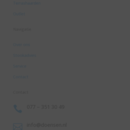
Terrashaarden
Outlet
Navigatie
Over ons
Stookadvies
Service
Contact
Contact
077 – 351 30 49

info@doensen.nl
