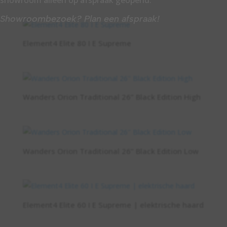
showroom alleen op afspraak geopend.
Showroombezoek?
Plan een afspraak!
Element4 Elite 80 I E Supreme
Wanders Orion Traditional 26” Black Edition High
Wanders Orion Traditional 26” Black Edition Low
Element4 Elite 60 I E Supreme | elektrische haard