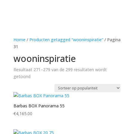
Home
/
Producten getagged “wooninspiratie”
/ Pagina
31
wooninspiratie
Resultaat 271–279 van de 299 resultaten wordt
Gesorteerd
getoond
op
populariteit
Barbas BOX Panorama 55
€
4,165.00