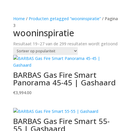
Home
/
Producten getagged “wooninspiratie”
/ Pagina
3
wooninspiratie
Gesort
Resultaat 19–27 van de 299 resultaten wordt getoond
op
popular
BARBAS Gas Fire Smart
Panorama 45-45 | Gashaard
€
3,994.00
BARBAS Gas Fire Smart 55-
55 | Gashaard