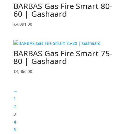
BARBAS Gas Fire Smart 80-
60 | Gashaard
€
4,091.00
BARBAS Gas Fire Smart 75-
80 | Gashaard
€
4,466.00
←
1
2
3
4
5