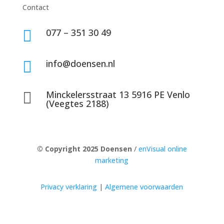
Contact
077 – 351 30 49

info@doensen.nl

Minckelersstraat 13 5916 PE Venlo

(Veegtes 2188)
© Copyright 2025 Doensen
/
enVisual online
marketing
Privacy verklaring
|
Algemene voorwaarden