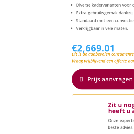
Diverse kadervarianten voor d
Extra gebruiksgemak dankzij 
Standaard met een convectie
Verkrijgbaar in vele maten.
€
2,669.01
Dit is de aanbevolen consumente
Vraag vrijblijvend een offerte aa
Prijs aanvragen
Zit u no
heeft u 
Onze experts
beste advies.