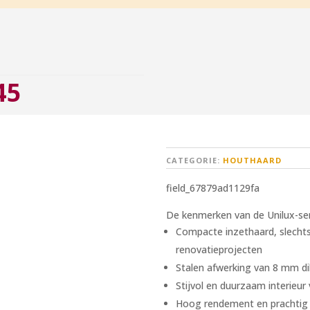
45
CATEGORIE:
HOUTHAARD
field_67879ad1129fa
De kenmerken van de Unilux-seri
Compacte inzethaard, slechts
renovatieprojecten
Stalen afwerking van 8 mm dik
Stijvol en duurzaam interieu
Hoog rendement en prachtig 