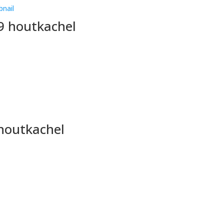
9 houtkachel
 houtkachel