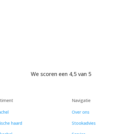
We scoren een 4,5 van 5
rtiment
Navigatie
chel
Over ons
rische haard
Stookadvies