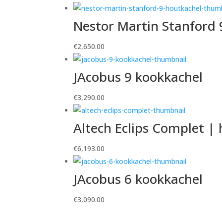
Nestor Martin Stanford 
€
2,650.00
JAcobus 9 kookkachel
€
3,290.00
Altech Eclips Complet |
€
6,193.00
JAcobus 6 kookkachel
€
3,090.00