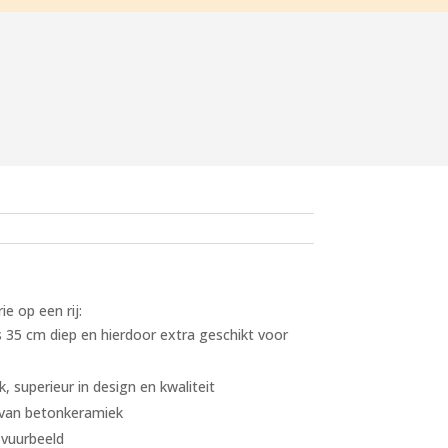
e op een rij:
 35 cm diep en hierdoor extra geschikt voor
, superieur in design en kwaliteit
r van betonkeramiek
vuurbeeld