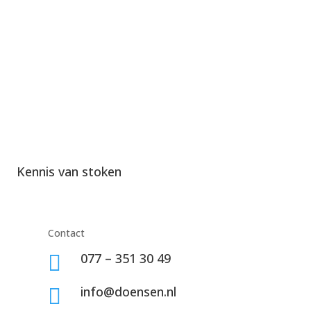
Kennis van stoken
Contact
077 – 351 30 49

info@doensen.nl
