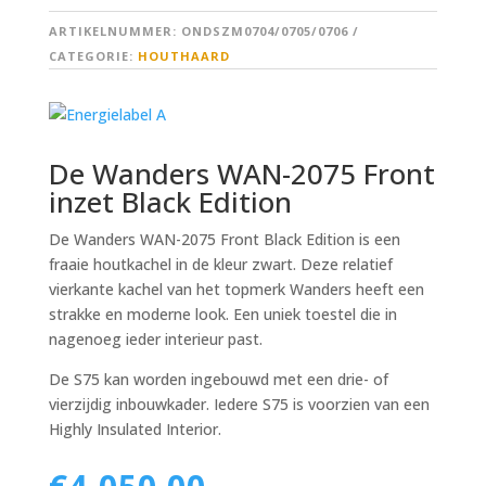
ARTIKELNUMMER:
ONDSZM0704/0705/0706
CATEGORIE:
HOUTHAARD
De Wanders WAN-2075 Front
inzet Black Edition
De Wanders WAN-2075 Front Black Edition is een
fraaie houtkachel in de kleur zwart. Deze relatief
vierkante kachel van het topmerk Wanders heeft een
strakke en moderne look. Een uniek toestel die in
nagenoeg ieder interieur past.
De S75 kan worden ingebouwd met een drie- of
vierzijdig inbouwkader. Iedere S75 is voorzien van een
Highly Insulated Interior.