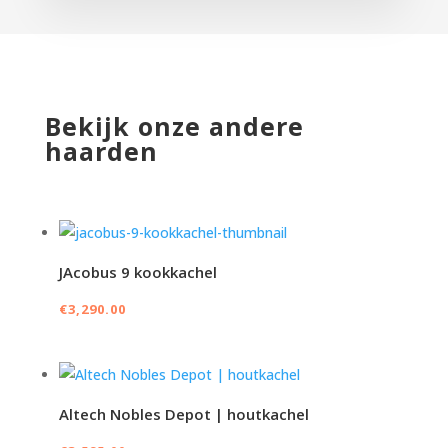
Bekijk onze andere
haarden
JAcobus 9 kookkachel
€
3,290.00
Altech Nobles Depot | houtkachel