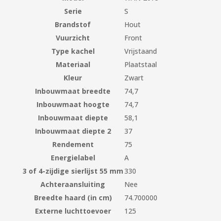
Serie
S
Brandstof
Hout
Vuurzicht
Front
Type kachel
Vrijstaand
Materiaal
Plaatstaal
Kleur
Zwart
Inbouwmaat breedte
74,7
Inbouwmaat hoogte
74,7
Inbouwmaat diepte
58,1
Inbouwmaat diepte 2
37
Rendement
75
Energielabel
A
3 of 4-zijdige sierlijst 55 mm
330
Achteraansluiting
Nee
Breedte haard (in cm)
74.700000
Externe luchttoevoer
125