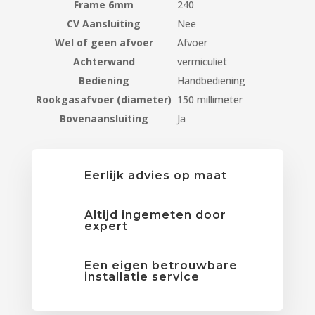
Frame 6mm
240
CV Aansluiting
Nee
Wel of geen afvoer
Afvoer
Achterwand
vermiculiet
Bediening
Handbediening
Rookgasafvoer (diameter)
150 millimeter
Bovenaansluiting
Ja
Eerlijk advies op maat
Altijd ingemeten door
expert
Een eigen betrouwbare
installatie service