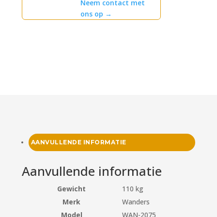
Neem contact met
ons op
→
AANVULLENDE INFORMATIE
Aanvullende informatie
Gewicht
110 kg
Merk
Wanders
Model
WAN-2075