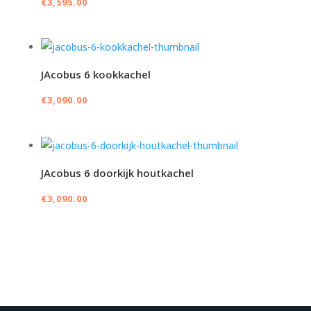
€
3,595.00
JAcobus 6 kookkachel
€
3,090.00
JAcobus 6 doorkijk houtkachel
€
3,090.00