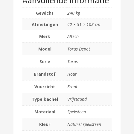
Aanvullende informatie
Gewicht
240 kg
Afmetingen
42 × 51 × 108 cm
Merk
Altech
Model
Torus Depot
Serie
Torus
Brandstof
Hout
Vuurzicht
Front
Type kachel
Vrijstaand
Materiaal
Speksteen
Kleur
Naturel speksteen