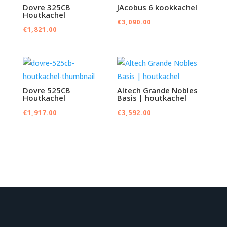
Dovre 325CB
JAcobus 6 kookkachel
Houtkachel
€
3,090.00
€
1,821.00
Dovre 525CB
Altech Grande Nobles
Houtkachel
Basis | houtkachel
€
1,917.00
€
3,592.00