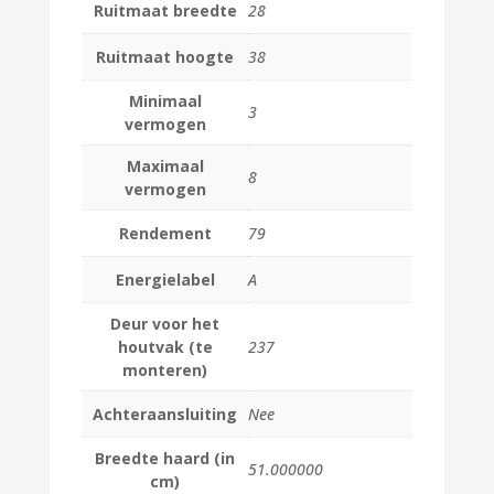
Ruitmaat breedte
28
Ruitmaat hoogte
38
Minimaal
3
vermogen
Maximaal
8
vermogen
Rendement
79
Energielabel
A
Deur voor het
houtvak (te
237
monteren)
Achteraansluiting
Nee
Breedte haard (in
51.000000
cm)