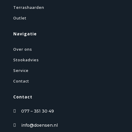
Terrashaarden
Outlet
Navigatie
Over ons
Stookadvies
Service
Contact
Contact
077 – 351 30 49

info@doensen.nl
