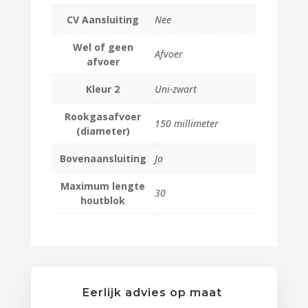
CV Aansluiting
Nee
Wel of geen
Afvoer
afvoer
Kleur 2
Uni-zwart
Rookgasafvoer
150 millimeter
(diameter)
Bovenaansluiting
Ja
Maximum lengte
30
houtblok
Eerlijk advies op maat