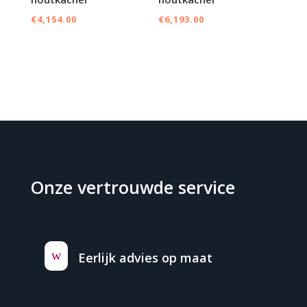
€
4,154.00
€
6,193.00
Onze vertrouwde service
w
Eerlijk advies op maat