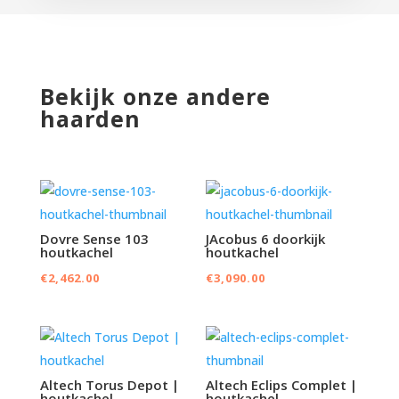
Bekijk onze andere
haarden
Dovre Sense 103
JAcobus 6 doorkijk
houtkachel
houtkachel
€
2,462.00
€
3,090.00
Altech Torus Depot |
Altech Eclips Complet |
houtkachel
houtkachel