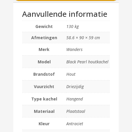
Aanvullende informatie
Gewicht
130 kg
Afmetingen
58.6 × 90 × 59 cm
Merk
Wanders
Model
Black Pearl houtkachel
Brandstof
Hout
Vuurzicht
Driezijdig
Type kachel
Hangend
Materiaal
Plaatstaal
Kleur
Antraciet