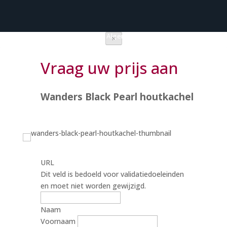
Privacy verklaring
|
Algemene voorwaarden
×
Vraag uw prijs aan
Wanders Black Pearl houtkachel
URL
Dit veld is bedoeld voor validatiedoeleinden
en moet niet worden gewijzigd.
Naam
Voornaam