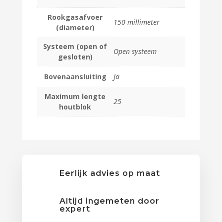
Rookgasafvoer
150 millimeter
(diameter)
Systeem (open of
Open systeem
gesloten)
Bovenaansluiting
Ja
Maximum lengte
25
houtblok
Eerlijk advies op maat
Altijd ingemeten door
expert