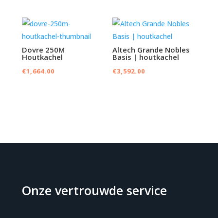
Dovre 250M
Altech Grande Nobles
Houtkachel
Basis | houtkachel
€
1,664.00
€
3,592.00
Onze vertrouwde service