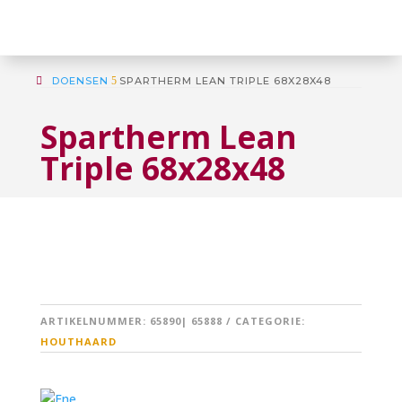
DOENSEN
5
SPARTHERM LEAN TRIPLE 68X28X48
Spartherm Lean
Triple 68x28x48
ARTIKELNUMMER:
65890| 65888
CATEGORIE:
HOUTHAARD