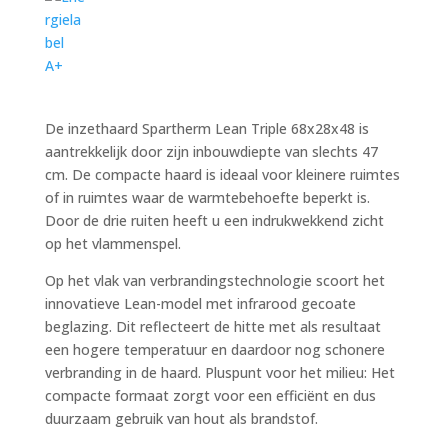
De inzethaard Spartherm Lean Triple 68x28x48 is
aantrekkelijk door zijn inbouwdiepte van slechts 47
cm. De compacte haard is ideaal voor kleinere ruimtes
of in ruimtes waar de warmtebehoefte beperkt is.
Door de drie ruiten heeft u een indrukwekkend zicht
op het vlammenspel.
Op het vlak van verbrandingstechnologie scoort het
innovatieve Lean-model met infrarood gecoate
beglazing. Dit reflecteert de hitte met als resultaat
een hogere temperatuur en daardoor nog schonere
verbranding in de haard. Pluspunt voor het milieu: Het
compacte formaat zorgt voor een efficiënt en dus
duurzaam gebruik van hout als brandstof.