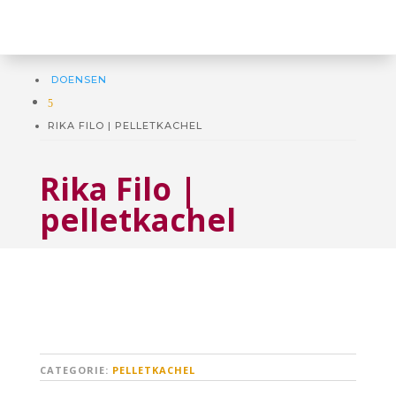
DOENSEN
5
RIKA FILO | PELLETKACHEL
Rika Filo |
pelletkachel
CATEGORIE:
PELLETKACHEL