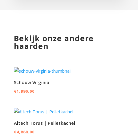
Bekijk onze andere
haarden
Schouw Virginia
€
1,990.00
Altech Torus | Pelletkachel
€
4,888.00