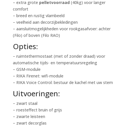
– extra grote
pelletvoorraad
(40kg) voor langer
comfort
– breed en rustig vlambeeld
– veelheid aan decorzijbekledingen
– aansluitmogelijkheden voor rookgasafvoer: achter
(Filo) of boven (Filo RAO)
Opties:
– ruimtethermostaat (met of zonder draad) voor
automatische tijds- en temperatuursregeling
– GSM-module
– RIKA Firenet: wifi-module
– RIKA Voice Control: bestuur de kachel met uw stem
Uitvoeringen:
– zwart staal
– roesteffect bruin of grijs
– zwarte leisteen
– zwart decorglas