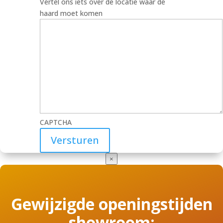
Vertel ons iets over de locatie waar de
haard moet komen
CAPTCHA
×
Gewijzigde openingstijden
showroom: