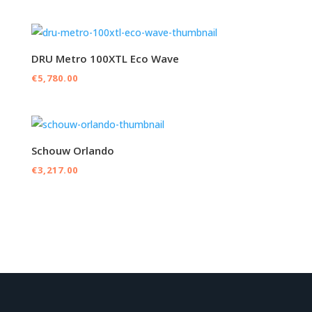
DRU Metro 100XTL Eco Wave
€
5,780.00
Schouw Orlando
€
3,217.00