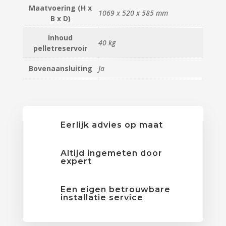
Maatvoering (H x
1069 x 520 x 585 mm
B x D)
Inhoud
40 kg
pelletreservoir
Bovenaansluiting
Ja
Eerlijk advies op maat
Altijd ingemeten door
expert
Een eigen betrouwbare
installatie service