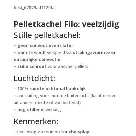
field_67879ad1129fa
Pelletkachel Filo: veelzijdig
Stille pelletkachel:
–
geen
convectieventilator
– warmte wordt verspreid via
stralingswarmte en
natuurlijke convectie
–
stille schroef
voor aanvoer pellets
Luchtdicht:
– 100%
ruimteluchtonafhankelijk
– aansluiting voor externe buitenlucht (lucht nemen
uit andere ruimte of van buitenaf)
–
nog stiller
in werking
Kenmerken:
– bediening via modern
touchdisplay