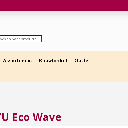
roducten
oeken
Assortiment
Bouwbedrijf
Outlet
TU Eco Wave