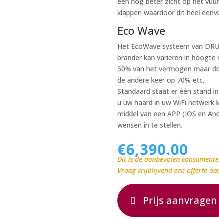
een nog beter zicht op het vuur
klappen waardoor dit heel eenvou
Eco Wave
Het EcoWave systeem van DRU z
brander kan varieren in hoogte 
50% van het vermogen maar doe
de andere keer op 70% etc.
Standaard staat er één stand 
u uw haard in uw WiFi netwerk 
middel van een APP (IOS en And
wensen in te stellen.
€
6,390.00
Dit is de aanbevolen consumente
Vraag vrijblijvend een offerte aa
Prijs aanvragen