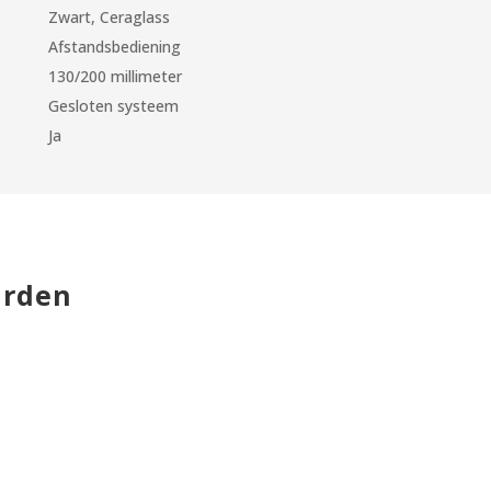
Zwart, Ceraglass
Afstandsbediening
130/200 millimeter
Gesloten systeem
Ja
arden