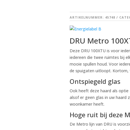
ARTIKELNUMMER:
45748
CATE
DRU Metro 100X
Deze DRU 100XTU is voor iedere
iedereen die twee ruimtes bij el
mooie spullen houd. Voor ieder
de spuigaten uitloopt. Kortom,
Ontspiegeld glas
Ook heeft deze haard als optie 
alsof er geen glas in uw haard z
woonkamer heeft.
Hoge ruit bij deze 
De Metro lijn van DRU is voorzi