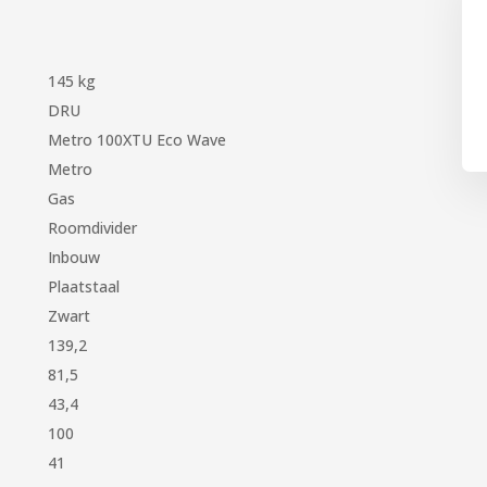
145 kg
DRU
Metro 100XTU Eco Wave
Metro
Gas
Roomdivider
Inbouw
Plaatstaal
Zwart
139,2
81,5
43,4
100
41