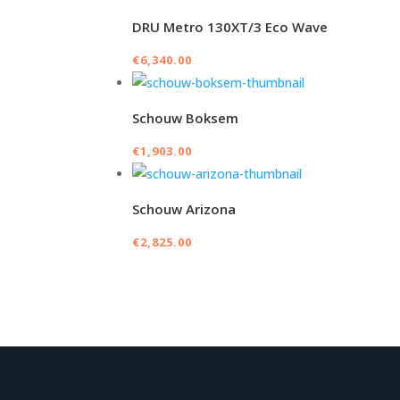
DRU Metro 130XT/3 Eco Wave
€
6,340.00
Schouw Boksem
€
1,903.00
Schouw Arizona
€
2,825.00