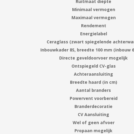
Ruitmaat diepte
Minimaal vermogen
Maximaal vermogen
Rendement
Energielabel
Ceraglass (zwart spiegelende achterwa
Inbouwkader 8S, breedte 100 mm (inbouw
Directe geveldoorvoer mogelijk
Ontspiegeld CV-glas
Achteraansluiting
Breedte haard (in cm)
Aantal branders
Powervent voorbereid
Branderdecoratie
CV Aansluiting
Wel of geen afvoer
Propaan mogelijk