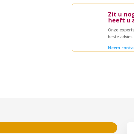
Zit u no
heeft u 
Onze experts
beste advies.
Neem conta