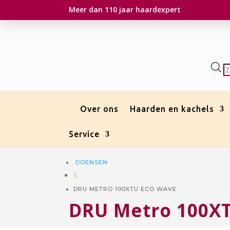
Meer dan 110 jaar haardexpert
P
z
Over ons
Haarden en kachels
Service
DOENSEN
5
DRU METRO 100XTU ECO WAVE
DRU Metro 100X