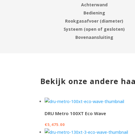
Achterwand
Bediening
Rookgasafvoer (diameter)
Systeem (open of gesloten)
Bovenaansluiting
Bekijk onze andere ha
DRU Metro 100XT Eco Wave
€
5,475.00