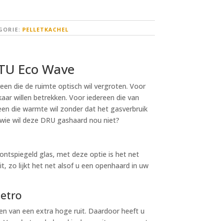
GORIE:
PELLETKACHEL
TU Eco Wave
en die de ruimte optisch wil vergroten. Voor
kaar willen betrekken. Voor iedereen die van
een die warmte wil zonder dat het gasverbruik
 wie wil deze DRU gashaard nou niet?
ontspiegeld glas, met deze optie is het net
it, zo lijkt het net alsof u een openhaard in uw
Metro
en van een extra hoge ruit. Daardoor heeft u