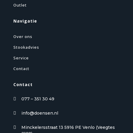
Outlet
Navigatie
Over ons
Stookadvies
Service
Contact
Contact
077 – 351 30 49

info@doensen.nl

Minckelersstraat 13 5916 PE Venlo (Veegtes
