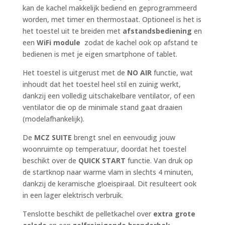
kan de kachel makkelijk bediend en geprogrammeerd
worden, met timer en thermostaat. Optioneel is het is
het toestel uit te breiden met
afstandsbediening
en
een
WiFi module
zodat de kachel ook op afstand te
bedienen is met je eigen smartphone of tablet.
Het toestel is uitgerust met de
NO AIR
functie, wat
inhoudt dat het toestel heel stil en zuinig werkt,
dankzij een volledig uitschakelbare ventilator, of een
ventilator die op de minimale stand gaat draaien
(modelafhankelijk).
De
MCZ SUITE
brengt snel en eenvoudig jouw
woonruimte op temperatuur, doordat het toestel
beschikt over de
QUICK START
functie. Van druk op
de startknop naar warme vlam in slechts 4 minuten,
dankzij de keramische gloeispiraal. Dit resulteert ook
in een lager elektrisch verbruik.
Tenslotte beschikt de pelletkachel over
extra grote