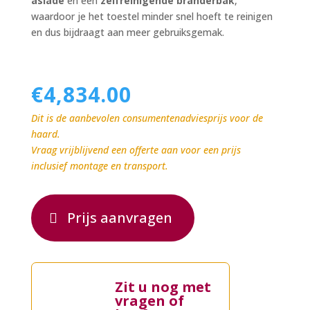
aslade
en een
zelfreinigende branderbak
,
waardoor je het toestel minder snel hoeft te reinigen
en dus bijdraagt aan meer gebruiksgemak.
€
4,834.00
Dit is de aanbevolen consumentenadviesprijs voor de
haard.
Vraag vrijblijvend een offerte aan voor een prijs
inclusief montage en transport.
Prijs aanvragen
Zit u nog met
vragen of