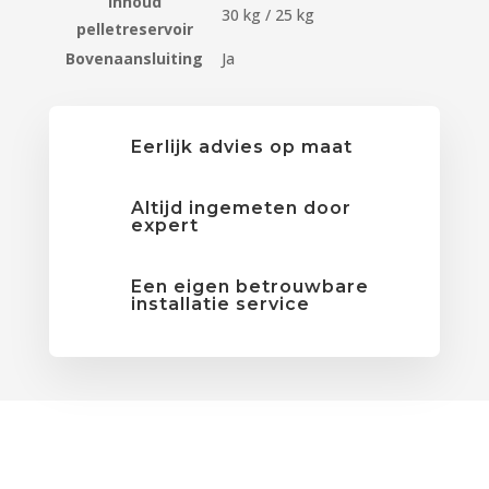
Inhoud
30 kg / 25 kg
pelletreservoir
Bovenaansluiting
Ja
Eerlijk advies op maat
Altijd ingemeten door
expert
Een eigen betrouwbare
installatie service