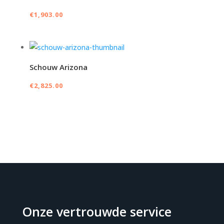
€
1,903.00
Schouw Arizona
€
2,825.00
Onze vertrouwde service