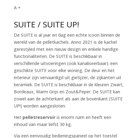
A +
SUITE / SUITE UP!
De SUITE is al jaar en dag een echte icoon binnen de
wereld van de pelletkachels. Anno 2021 is de kachel
gerestyled met een nieuw design en enkele handige
functionaliteiten. De SUITE is beschikbaar in
verschillende uitvoeringen (ook kanaliseerbaar): een
geschikte SUITE voor elke woning. De deur en het
interieur zijn vervaardigd uit gietijzer, de zijkanten uit
keramiek. De SUITE is beschikbaar in de kleuren Zwart,
Bordeaux, Warm Grijs en Zout&Peper. De SUITE kan
zowel aan de achterkant als aan de bovenkant (SUITE
UP!) worden aangesloten.
Het
pelletreservoir
is enorm ruim en heeft een
inhoud van maar liefst 30 kg.
Via een eenvoudig bedieningspaneel op het toestel