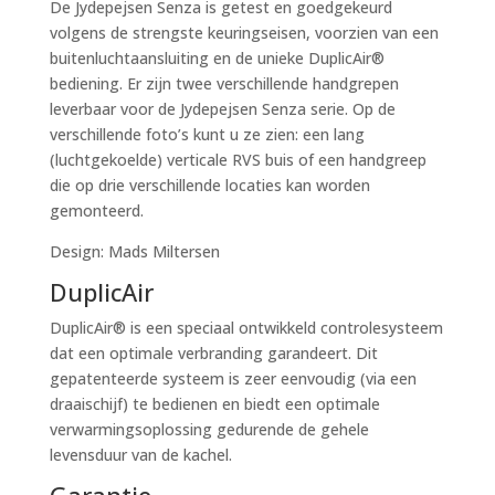
De Jydepejsen Senza is getest en goedgekeurd
volgens de strengste keuringseisen, voorzien van een
buitenluchtaansluiting en de unieke DuplicAir®
bediening. Er zijn twee verschillende handgrepen
leverbaar voor de Jydepejsen Senza serie. Op de
verschillende foto’s kunt u ze zien: een lang
(luchtgekoelde) verticale RVS buis of een handgreep
die op drie verschillende locaties kan worden
gemonteerd.
Design: Mads Miltersen
DuplicAir
DuplicAir® is een speciaal ontwikkeld controlesysteem
dat een optimale verbranding garandeert. Dit
gepatenteerde systeem is zeer eenvoudig (via een
draaischijf) te bedienen en biedt een optimale
verwarmingsoplossing gedurende de gehele
levensduur van de kachel.