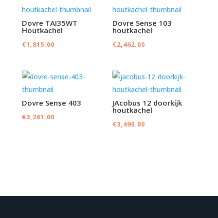
Dovre TAI35WT
Dovre Sense 103
Houtkachel
houtkachel
€
1,815.00
€
2,462.00
Dovre Sense 403
JAcobus 12 doorkijk
houtkachel
€
3,261.00
€
3,490.00