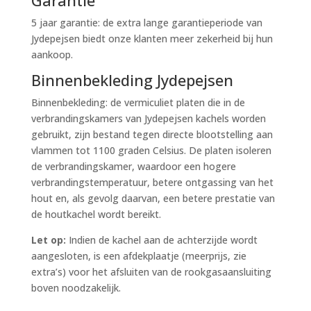
Garantie
5 jaar garantie: de extra lange garantieperiode van
Jydepejsen biedt onze klanten meer zekerheid bij hun
aankoop.
Binnenbekleding Jydepejsen
Binnenbekleding: de vermiculiet platen die in de
verbrandingskamers van Jydepejsen kachels worden
gebruikt, zijn bestand tegen directe blootstelling aan
vlammen tot 1100 graden Celsius. De platen isoleren
de verbrandingskamer, waardoor een hogere
verbrandingstemperatuur, betere ontgassing van het
hout en, als gevolg daarvan, een betere prestatie van
de houtkachel wordt bereikt.
Let op:
Indien de kachel aan de achterzijde wordt
aangesloten, is een afdekplaatje (meerprijs, zie
extra’s) voor het afsluiten van de rookgasaansluiting
boven noodzakelijk.