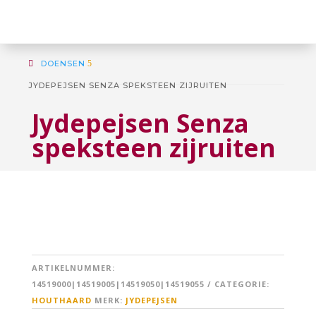
DOENSEN
5
JYDEPEJSEN SENZA SPEKSTEEN ZIJRUITEN
Jydepejsen Senza
speksteen zijruiten
ARTIKELNUMMER:
14519000|14519005|14519050|14519055
CATEGORIE:
HOUTHAARD
MERK:
JYDEPEJSEN