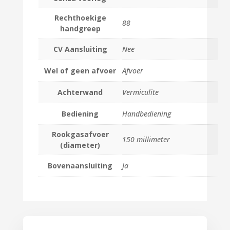
Rechthoekige
88
handgreep
CV Aansluiting
Nee
Wel of geen afvoer
Afvoer
Achterwand
Vermiculite
Bediening
Handbediening
Rookgasafvoer
150 millimeter
(diameter)
Bovenaansluiting
Ja