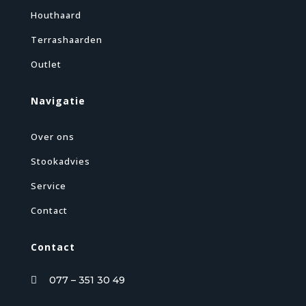
Houthaard
Terrashaarden
Outlet
Navigatie
Over ons
Stookadvies
Service
Contact
Contact
077 – 351 30 49
