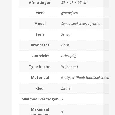
Afmetingen
37 × 47 × 95 cm
Merk
Jydepejsen
Model
Senza speksteen zijruiten
Serie
Senza
Brandstof
Hout
Vuurzicht
Driezijdig
Type kachel
Vrijstaand
Materiaal
Gietijzer,Plaatstaal,Speksteen
Kleur
Zwart
Minimaal vermogen
3
Maximaal
5
vermogen