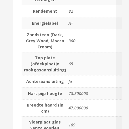
Rendement
82
Energielabel
A+
Zandsteen (Dark,
Grey Wood, Mocca
300
Cream)
Top plate
(afdekplaatje
65
rookgasaansluiting)
Achteraansluiting
Ja
Hart pijp hoogte
78.800000
Breedte haard (in
47.000000
cm)
Vloerplaat glas
189
Senza voorleg