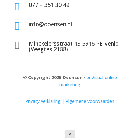
077 – 351 30 49

info@doensen.nl

Minckelersstraat 13 5916 PE Venlo

(Veegtes 2188)
© Copyright 2025 Doensen
/
enVisual online
marketing
Privacy verklaring
|
Algemene voorwaarden
×