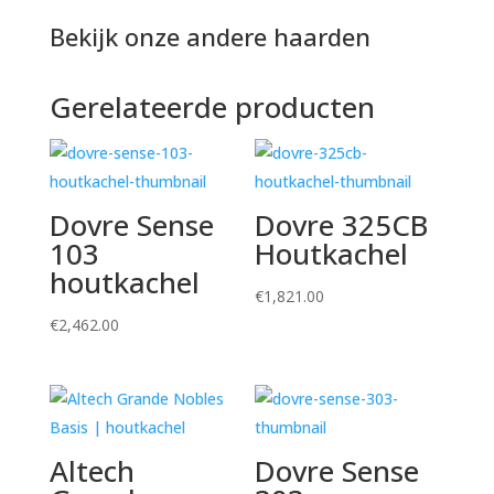
Bekijk onze andere haarden
Gerelateerde producten
Dovre Sense
Dovre 325CB
103
Houtkachel
houtkachel
€
1,821.00
€
2,462.00
Altech
Dovre Sense