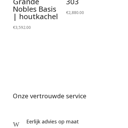
Grande
303
Nobles Basis
€
2,880.00
| houtkachel
€
3,592.00
Onze vertrouwde service
Eerlijk advies op maat
w