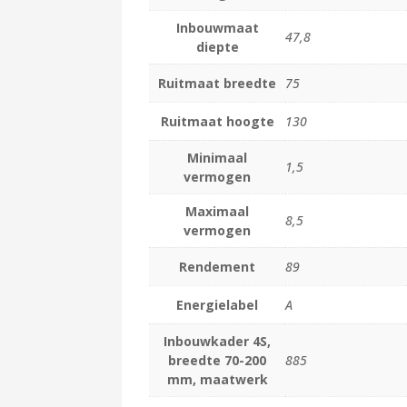
Inbouwmaat
47,8
diepte
Ruitmaat breedte
75
Ruitmaat hoogte
130
Minimaal
1,5
vermogen
Maximaal
8,5
vermogen
Rendement
89
Energielabel
A
Inbouwkader 4S,
breedte 70-200
885
mm, maatwerk