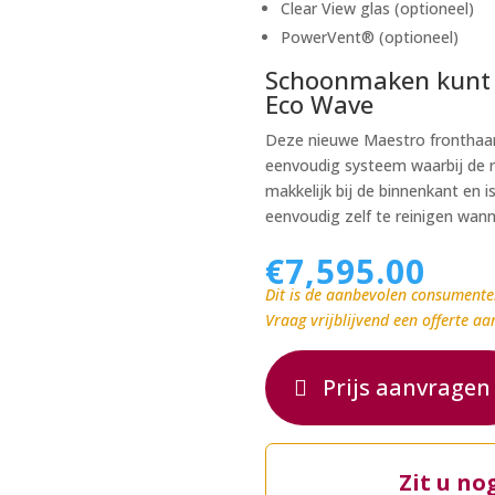
Clear View glas (optioneel)
PowerVent® (optioneel)
Schoonmaken kunt u
Eco Wave
Deze nieuwe Maestro fronthaar
eenvoudig systeem waarbij de ru
makkelijk bij de binnenkant en
eenvoudig zelf te reinigen wanne
€
7,595.00
Dit is de aanbevolen consumente
Vraag vrijblijvend een offerte aa
Prijs aanvragen
Zit u no