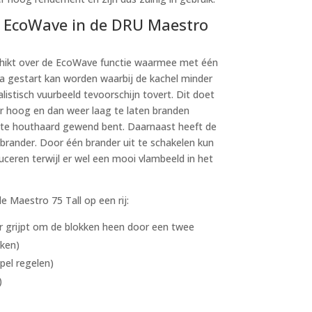
 EcoWave in de DRU Maestro
hikt over de EcoWave functie waarmee met één
 gestart kan worden waarbij de kachel minder
istisch vuurbeeld tevoorschijn tovert. Dit doet
hoog en dan weer laag te laten branden
hte houthaard gewend bent. Daarnaast heeft de
rander. Door één brander uit te schakelen kun
ceren terwijl er wel een mooi vlambeeld in het
e Maestro 75 Tall op een rij:
 grijpt om de blokken heen door een twee
kken)
pel regelen)
)