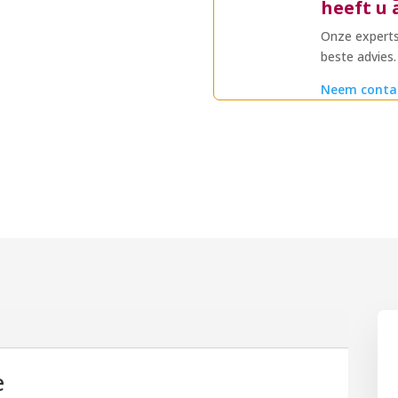
heeft u 
Onze experts
beste advies.
Neem conta
e