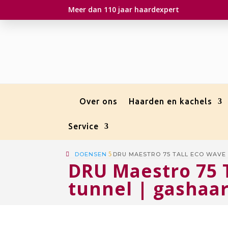
Meer dan 110 jaar haardexpert
Over ons
Haarden en kachels
Service
DOENSEN
5
DRU MAESTRO 75 TALL ECO WAVE
DRU Maestro 75 
tunnel | gashaa