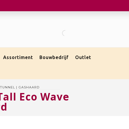
Assortiment
Bouwbedrijf
Outlet
 TUNNEL | GASHAARD
Tall Eco Wave
rd