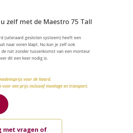
 zelf met de Maestro 75 Tall
d (uiteraard gesloten systeem) heeft een
it naar voren klapt. Nu kun je zelf ook
 is de ruit zonder tussenkomst van een monteur
er dit een keer nodig is.
nadviesprijs voor de haard.
n voor een prijs inclusief montage en transport.
g met vragen of