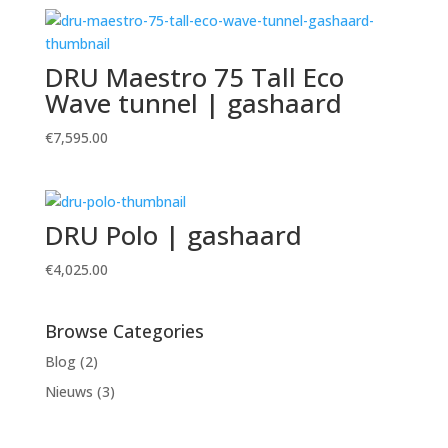
DRU Maestro 75 Tall Eco
Wave tunnel | gashaard
€
7,595.00
DRU Polo | gashaard
€
4,025.00
Browse Categories
Blog
(2)
Nieuws
(3)