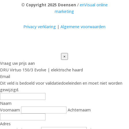
© Copyright 2025 Doensen
/
enVisual online
marketing
Privacy verklaring
|
Algemene voorwaarden
×
Vraag uw prijs aan
DRU Virtuo 150/3 Evolve | elektrische haard
Email
Dit veld is bedoeld voor validatiedoeleinden en moet niet worden
gewijzigd.
Naam
Voornaam
Achternaam
Adres