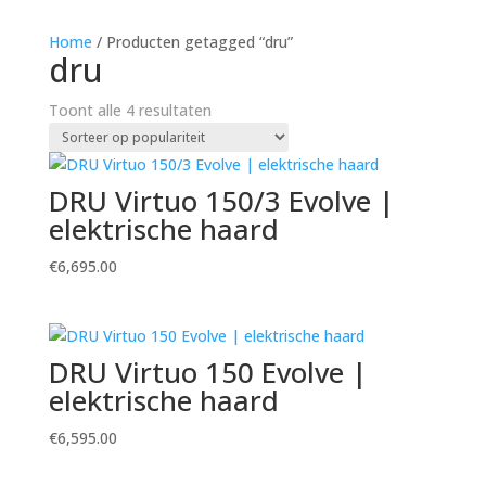
Home
/ Producten getagged “dru”
dru
Gesorteerd
Toont alle 4 resultaten
op
populariteit
DRU Virtuo 150/3 Evolve |
elektrische haard
€
6,695.00
DRU Virtuo 150 Evolve |
elektrische haard
€
6,595.00