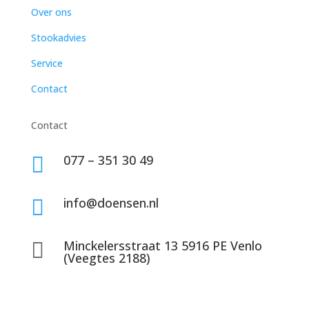
Over ons
Stookadvies
Service
Contact
Contact
077 – 351 30 49

info@doensen.nl

Minckelersstraat 13 5916 PE Venlo

(Veegtes 2188)