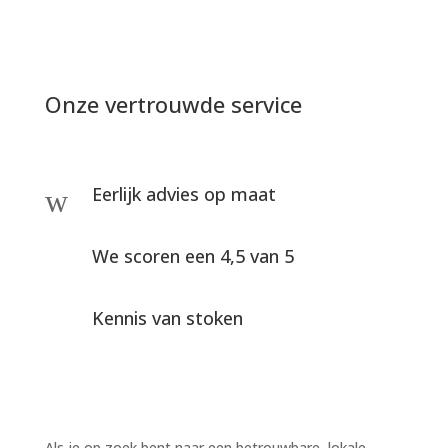
Onze vertrouwde service
Eerlijk advies op maat
w
We scoren een 4,5 van 5
Kennis van stoken
Als je op zoek bent naar een betrouwbare, lokale