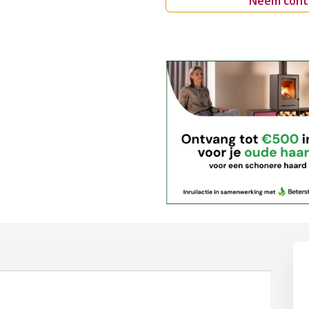
Neem cont