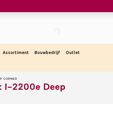
Assortiment
Bouwbedrijf
Outlet
EP CORNER
ck I-2200e Deep