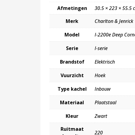
Afmetingen
30.5 × 223 × 55.5 
Merk
Charlton & Jenrick
Model
I-2200e Deep Corn
Serie
I-serie
Brandstof
Elektrisch
Vuurzicht
Hoek
Type kachel
Inbouw
Materiaal
Plaatstaal
Kleur
Zwart
Ruitmaat
220