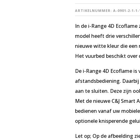
ARTIKELNUMMER:
A-0901-2-1-1-
In de i-Range 4D Ecoflame 
model heeft drie verschill
nieuwe witte kleur die een
Het vuurbed beschikt over d
De i-Range 4D Ecoflame is 
afstandsbediening. Daarbij 
aan te sluiten. Deze zijn 
Met de nieuwe C&J Smart Ap
bedienen vanaf uw mobiele 
optionele knisperende gelu
Let op; Op de afbeelding zi