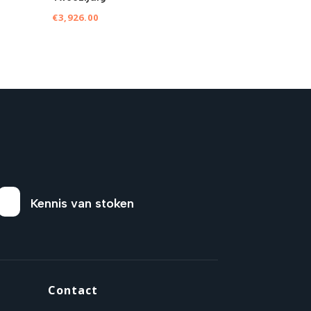
€
3,926.00
Kennis van stoken
Contact