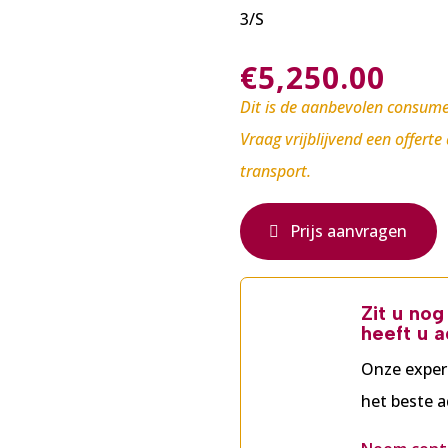
3/S
€
5,250.00
Dit is de aanbevolen consume
Vraag vrijblijvend een offerte
transport.
Prijs aanvragen
Zit u no
heeft u a
Onze exper
het beste a