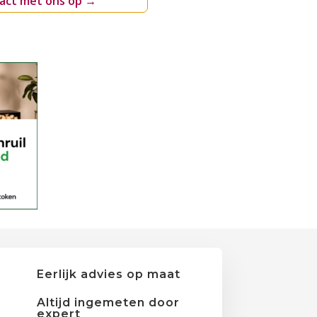
act met ons op
→
Eerlijk advies op maat
Altijd ingemeten door
expert