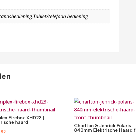
andsbediening,Tablet/telefoon bediening
den
lex Firebox XHD23 |
trische haard
Charlton & Jenrick Polaris
840mm Elektrische Haard f
.00