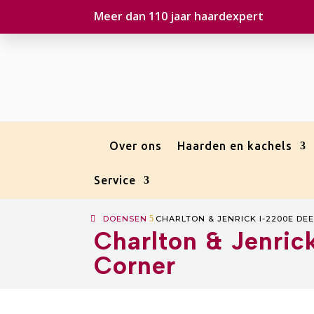
Meer dan 110 jaar haardexpert
Over ons
Haarden en kachels
Service
DOENSEN
5
CHARLTON & JENRICK I-2200E DE
Charlton & Jenri
Corner