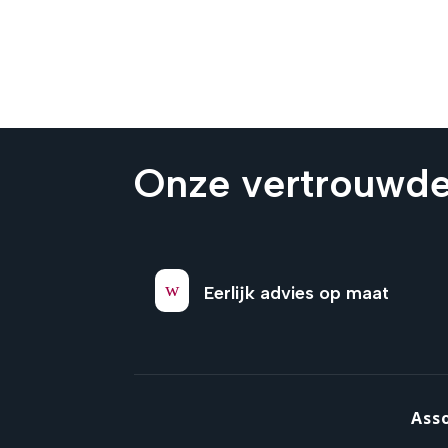
Onze vertrouwde
w
Eerlijk advies op maat
Ass