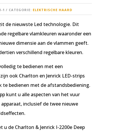
1-1
CATEGORIE:
ELEKTRISCHE HAARD
zit de nieuwste Led technologie. Dit
ende regelbare vlamkleuren waaronder een
 nieuwe dimensie aan de vlammen geeft.
ertien verschillend regelbare kleuren.
volledig te bedienen met een
zijn ook Charlton en Jenrick LED-strips
ook te bedienen met de afstandsbediening.
p kunt u alle aspecten van het vuur
apparaat, inclusief de twee nieuwe
idseffecten.
et u de Charlton & Jenrick I-2200e Deep