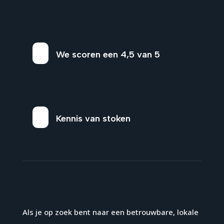
We scoren een 4,5 van 5
Kennis van stoken
Als je op zoek bent naar een betrouwbare, lokale