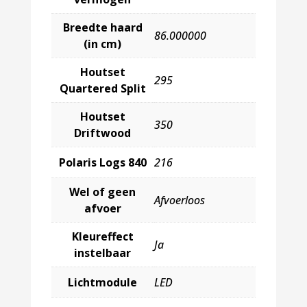
Breedte haard
86.000000
(in cm)
Houtset
295
Quartered Split
Houtset
350
Driftwood
Polaris Logs 840
216
Wel of geen
Afvoerloos
afvoer
Kleureffect
Ja
instelbaar
Lichtmodule
LED