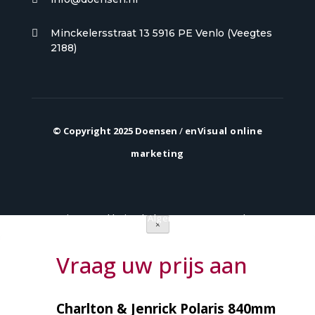
Minckelersstraat 13 5916 PE Venlo (Veegtes

2188)
© Copyright 2025 Doensen
/
enVisual online
marketing
Privacy verklaring
|
Algemene voorwaarden
×
Vraag uw prijs aan
Charlton & Jenrick Polaris 840mm