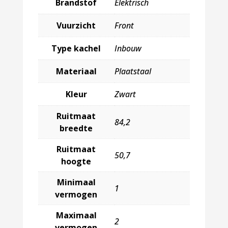
Brandstof
Elektrisch
Vuurzicht
Front
Type kachel
Inbouw
Materiaal
Plaatstaal
Kleur
Zwart
Ruitmaat
84,2
breedte
Ruitmaat
50,7
hoogte
Minimaal
1
vermogen
Maximaal
2
vermogen