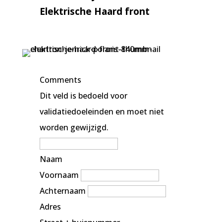
Elektrische Haard front
Comments
Dit veld is bedoeld voor
validatiedoeleinden en moet niet
worden gewijzigd.
Naam
Voornaam
Achternaam
Adres