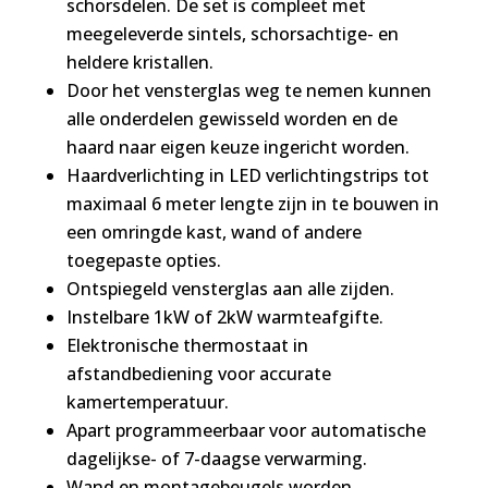
schorsdelen. De set is compleet met
meegeleverde sintels, schorsachtige- en
heldere kristallen.
Door het vensterglas weg te nemen kunnen
alle onderdelen gewisseld worden en de
haard naar eigen keuze ingericht worden.
Haardverlichting in LED verlichtingstrips tot
maximaal 6 meter lengte zijn in te bouwen in
een omringde kast, wand of andere
toegepaste opties.
Ontspiegeld vensterglas aan alle zijden.
Instelbare 1kW of 2kW warmteafgifte.
Elektronische thermostaat in
afstandbediening voor accurate
kamertemperatuur.
Apart programmeerbaar voor automatische
dagelijkse- of 7-daagse verwarming.
Wand en montagebeugels worden