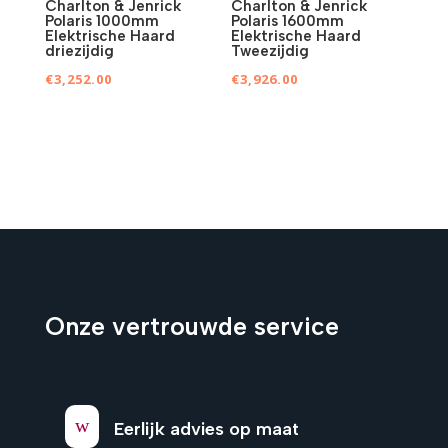
Charlton & Jenrick
Charlton & Jenrick
Polaris 1000mm
Polaris 1600mm
Elektrische Haard
Elektrische Haard
driezijdig
Tweezijdig
€
3,252.00
€
3,926.00
Onze vertrouwde service
w
Eerlijk advies op maat