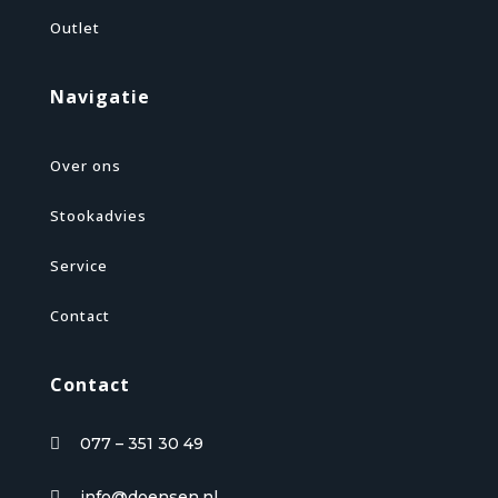
Outlet
Navigatie
Over ons
Stookadvies
Service
Contact
Contact
077 – 351 30 49

info@doensen.nl
