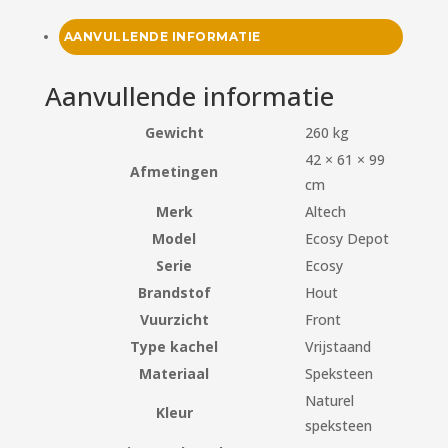
AANVULLENDE INFORMATIE
Aanvullende informatie
Gewicht
260 kg
42 × 61 × 99
Afmetingen
cm
Merk
Altech
Model
Ecosy Depot
Serie
Ecosy
Brandstof
Hout
Vuurzicht
Front
Type kachel
Vrijstaand
Materiaal
Speksteen
Naturel
Kleur
speksteen