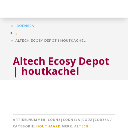
DOENSEN
5
ALTECH ECOSY DEPOT | HOUTKACHEL
Altech Ecosy Depot
| houtkachel
ARTIKELNUMMER:
CODNZ|CODNZ/A|CODZ|CODZ/A
CATEGORIE:
HOUTHAARD
MERK:
ALTECH