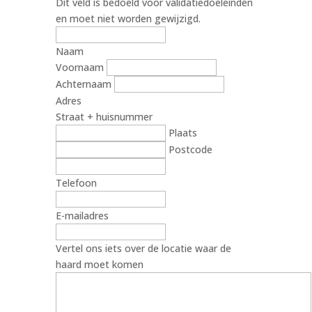
Dit veld is bedoeld voor validatiedoeleinden
en moet niet worden gewijzigd.
Naam
Voornaam
Achternaam
Adres
Straat + huisnummer
Plaats
Postcode
Telefoon
E-mailadres
Vertel ons iets over de locatie waar de
haard moet komen