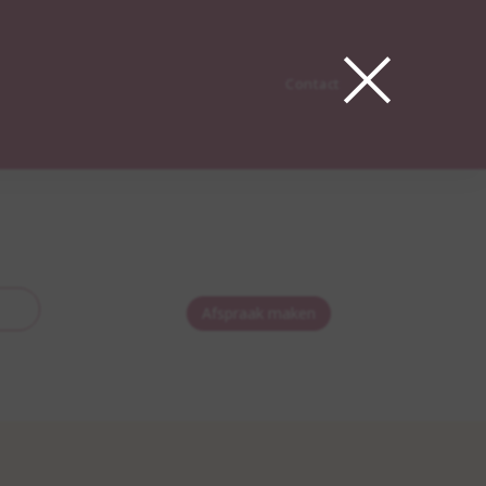
×
Contact
Afspraak maken