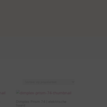
e
Dimplex Prism 74 | elektrische
haard