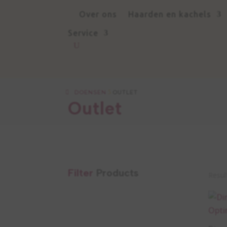
Over ons
Haarden en kachels
Service
DOENSEN
5
OUTLET
Outlet
Filter
Products
Resul