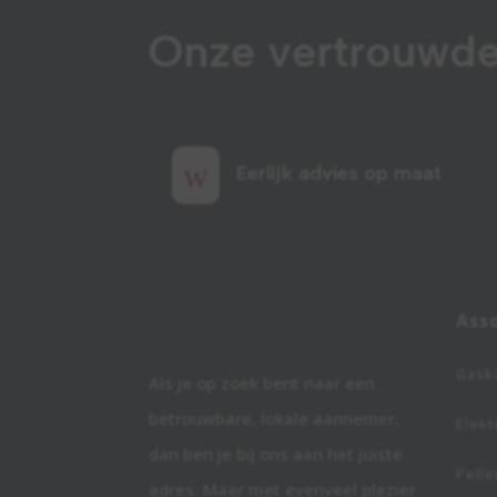
Onze vertrouwde
w
Eerlijk advies op maat
Ass
Gask
Als je op zoek bent naar een
betrouwbare, lokale aannemer,
Elekt
dan ben je bij ons aan het juiste
Pelle
adres. Maar met evenveel plezier