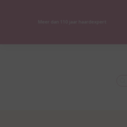
Meer dan 110 jaar haardexpert
Prod
zoek