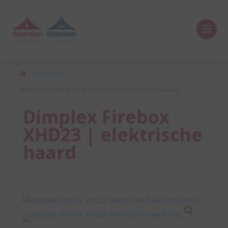
DOENSEN
5
DIMPLEX FIREBOX XHD23 | ELEKTRISCHE HAARD
Dimplex Firebox
XHD23 | elektrische
haard