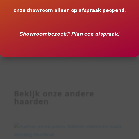
onze showroom alleen op afspraak geopend.
Altijd ingemeten door
expert
Een eigen betrouwbare
Showroombezoek?
Plan een afspraak!
installatie service
Bekijk onze andere
haarden