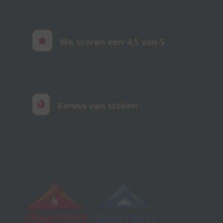

We scoren een 4,5 van 5

Kennis van stoken