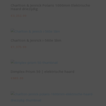
Charlton & Jenrick Polaris 1000mm Elektrische
Haard driezijdig
€
3,252.00
Charlton & Jenrick i-560e Slim
€
1,375.00
Dimplex Prism 50 | elektrische haard
€
805.00