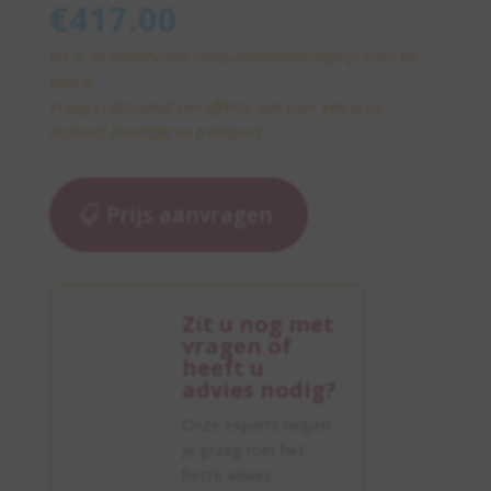
€
417.00
Dit is de aanbevolen consumentenadviesprijs voor de
haard.
Vraag vrijblijvend een offerte aan voor een prijs
inclusief montage en transport.
Prijs aanvragen
Zit u nog met
vragen of
heeft u
advies nodig?
Onze experts helpen
je graag met het
beste advies.