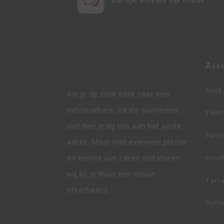
w
Ass
Gask
Als je op zoek bent naar een
betrouwbare, lokale aannemer,
Elekt
dan ben je bij ons aan het juiste
Pelle
adres. Maar met evenveel plezier
en kennis van zaken installeren
Hout
wij bij je thuis een mooie
Terr
sfeerhaard.
Outl