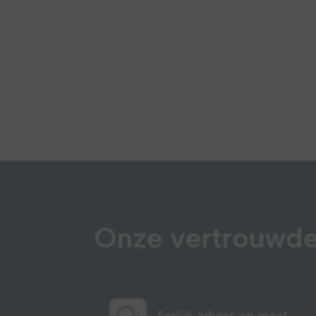
Onze vertrouwde
Eerlijk advies op maat