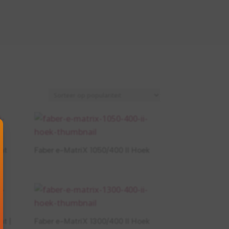
nt
Faber e-MatriX 1050/400 II Hoek
nt |
Faber e-MatriX 1300/400 II Hoek