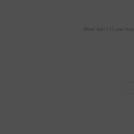
Meer dan 110 jaar haa
Prod
zoek