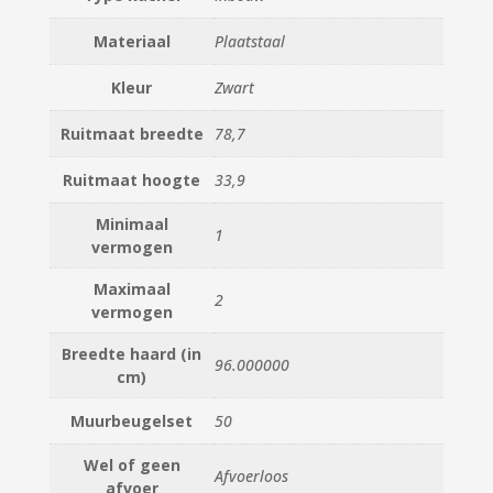
Materiaal
Plaatstaal
Kleur
Zwart
Ruitmaat breedte
78,7
Ruitmaat hoogte
33,9
Minimaal
1
vermogen
Maximaal
2
vermogen
Breedte haard (in
96.000000
cm)
Muurbeugelset
50
Wel of geen
Afvoerloos
afvoer