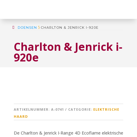
DOENSEN
5
CHARLTON & JENRICK I-920E
Charlton & Jenrick i-
920e
ARTIKELNUMMER:
A-0741
CATEGORIE:
ELEKTRISCHE
HAARD
De Charlton & Jenrick I-Range 4D Ecoflame elektrische