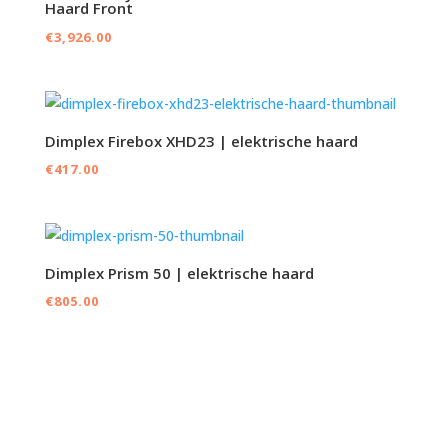
Haard Front
€
3,926.00
Dimplex Firebox XHD23 | elektrische haard
€
417.00
Dimplex Prism 50 | elektrische haard
€
805.00