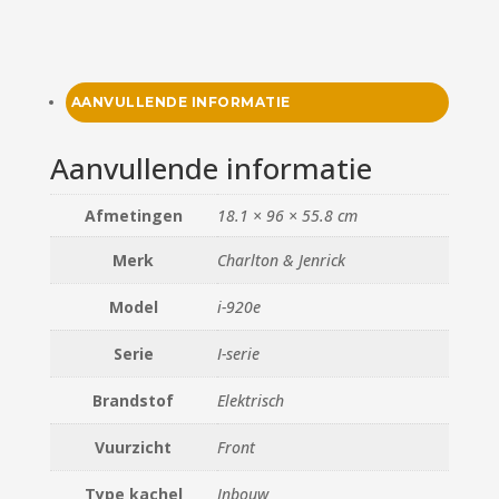
AANVULLENDE INFORMATIE
Aanvullende informatie
Afmetingen
18.1 × 96 × 55.8 cm
Merk
Charlton & Jenrick
Model
i-920e
Serie
I-serie
Brandstof
Elektrisch
Vuurzicht
Front
Type kachel
Inbouw