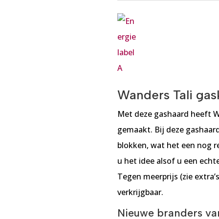
Wanders Tali gas
Met deze gashaard heeft W
gemaakt. Bij deze gashaarde
blokken, wat het een nog r
u het idee alsof u een ech
Tegen meerprijs (zie extra’s
verkrijgbaar.
Nieuwe branders v