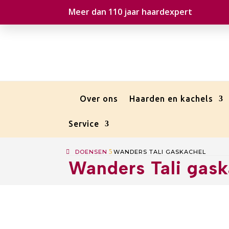
Meer dan 110 jaar haardexpert
Over ons
Haarden en kachels
Service
DOENSEN
5
WANDERS TALI GASKACHEL
Wanders Tali gask