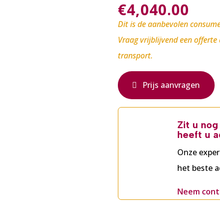
€
4,040.00
Dit is de aanbevolen consume
Vraag vrijblijvend een offerte
transport.
Prijs aanvragen
Zit u no
heeft u a
Onze exper
het beste a
Neem cont