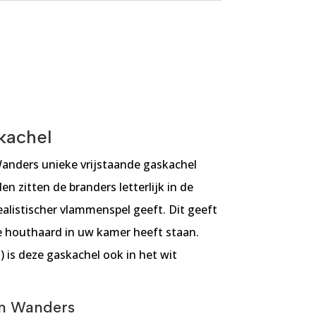
kachel
anders unieke vrijstaande gaskachel
n zitten de branders letterlijk in de
ealistischer vlammenspel geeft. Dit geeft
te houthaard in uw kamer heeft staan.
) is deze gaskachel ook in het wit
an Wanders