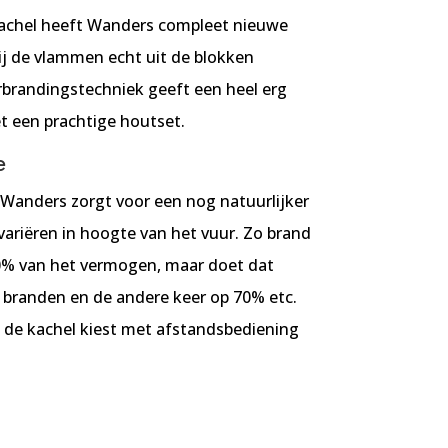
kachel heeft Wanders compleet nieuwe
j de vlammen echt uit de blokken
brandingstechniek geeft een heel erg
t een prachtige houtset.
e
Wanders zorgt voor een nog natuurlijker
variëren in hoogte van het vuur. Zo brand
50% van het vermogen, maar doet dat
 branden en de andere keer op 70% etc.
u de kachel kiest met afstandsbediening