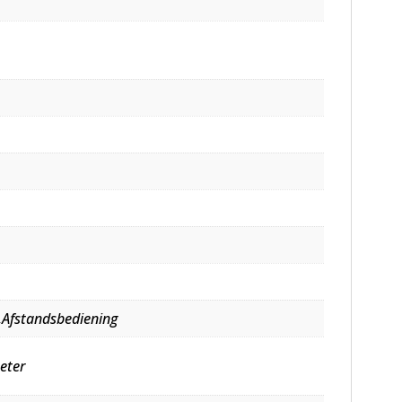
,Afstandsbediening
eter