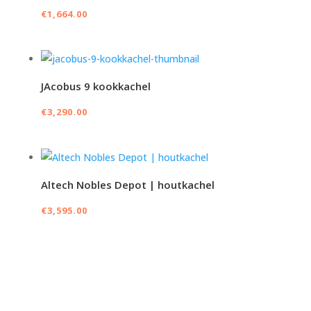
€
1,664.00
JAcobus 9 kookkachel
€
3,290.00
Altech Nobles Depot | houtkachel
€
3,595.00