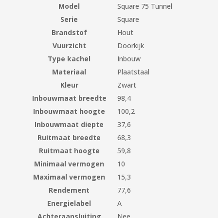
Model
Square 75 Tunnel
Serie
Square
Brandstof
Hout
Vuurzicht
Doorkijk
Type kachel
Inbouw
Materiaal
Plaatstaal
Kleur
Zwart
Inbouwmaat breedte
98,4
Inbouwmaat hoogte
100,2
Inbouwmaat diepte
37,6
Ruitmaat breedte
68,3
Ruitmaat hoogte
59,8
Minimaal vermogen
10
Maximaal vermogen
15,3
Rendement
77,6
Energielabel
A
Achteraansluiting
Nee