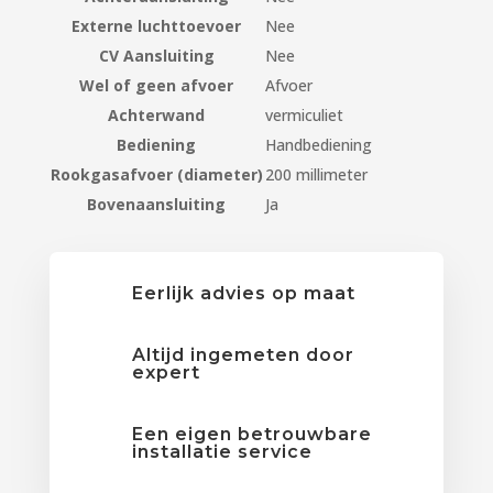
Externe luchttoevoer
Nee
CV Aansluiting
Nee
Wel of geen afvoer
Afvoer
Achterwand
vermiculiet
Bediening
Handbediening
Rookgasafvoer (diameter)
200 millimeter
Bovenaansluiting
Ja
Eerlijk advies op maat
Altijd ingemeten door
expert
Een eigen betrouwbare
installatie service