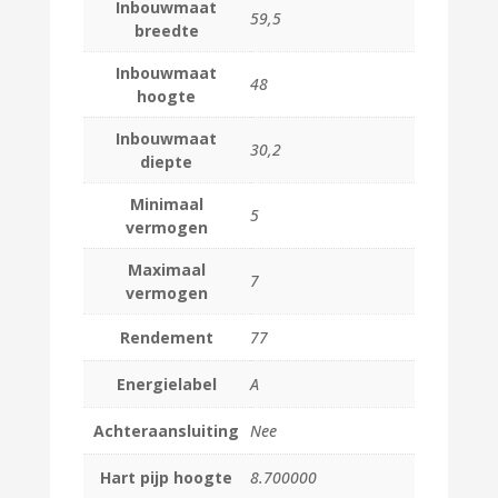
Inbouwmaat
59,5
breedte
Inbouwmaat
48
hoogte
Inbouwmaat
30,2
diepte
Minimaal
5
vermogen
Maximaal
7
vermogen
Rendement
77
Energielabel
A
Achteraansluiting
Nee
Hart pijp hoogte
8.700000