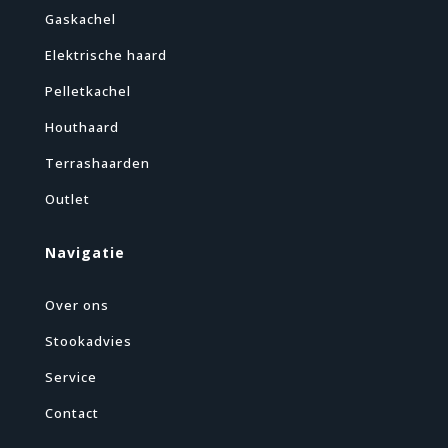
Gaskachel
Elektrische haard
Pelletkachel
Houthaard
Terrashaarden
Outlet
Navigatie
Over ons
Stookadvies
Service
Contact