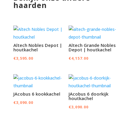
haarden
Altech Nobles Depot |
Altech Grande Nobles
houtkachel
Depot | houtkachel
€
3,595.00
€
4,157.00
JAcobus 6 kookkachel
JAcobus 6 doorkijk
houtkachel
€
3,090.00
€
3,090.00