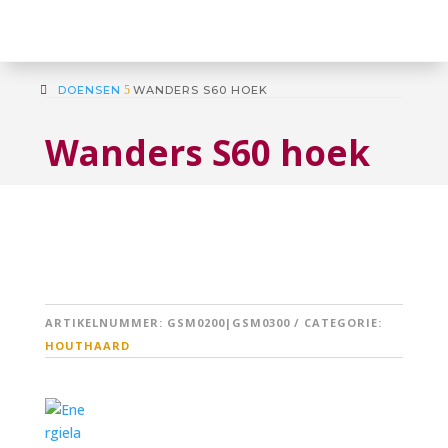
DOENSEN
5
WANDERS S60 HOEK
Wanders S60 hoek
ARTIKELNUMMER:
GSM0200|GSM0300
CATEGORIE:
HOUTHAARD