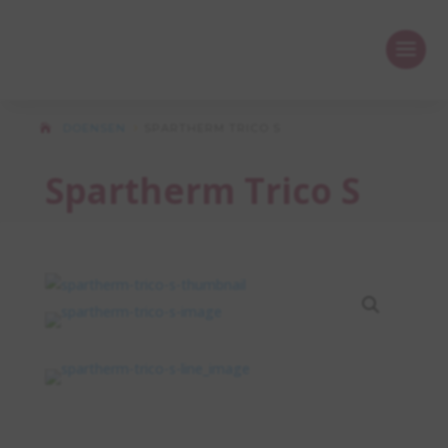
DOENSEN
SPARTHERM TRICO S
5
Spartherm Trico S