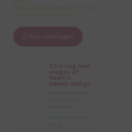
haard.
Vraag vrijblijvend een offerte aan voor een prijs
inclusief montage en transport.
Prijs aanvragen
Zit u nog met
vragen of
heeft u
advies nodig?
Onze experts helpen
je graag met het
beste advies.
Neem contact met
ons op
→