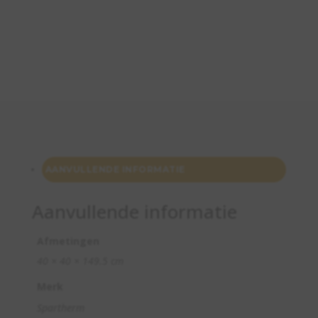
AANVULLENDE INFORMATIE
Aanvullende informatie
Afmetingen
40 × 40 × 149.5 cm
Merk
Spartherm