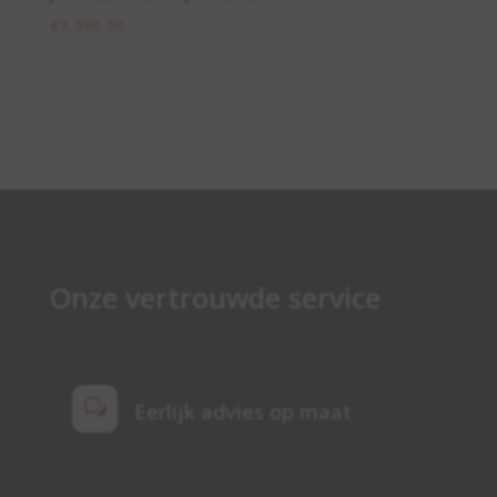
€
3,090.00
Onze vertrouwde service
w
Eerlijk advies op maat