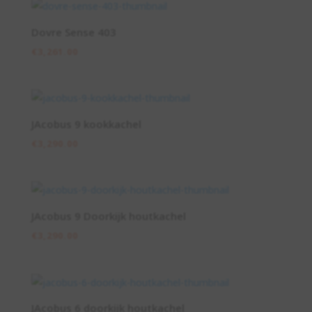
Dovre Sense 403
€
3,261.00
JAcobus 9 kookkachel
€
3,290.00
JAcobus 9 Doorkijk houtkachel
€
3,290.00
JAcobus 6 doorkijk houtkachel