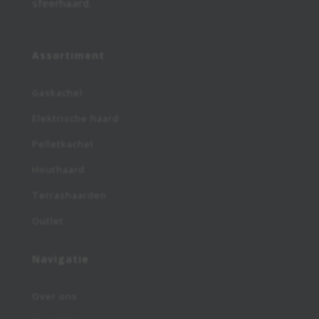
sfeerhaard.
Assortiment
Gaskachel
Elektrische haard
Pelletkachel
Houthaard
Terrashaarden
Outlet
Navigatie
Over ons