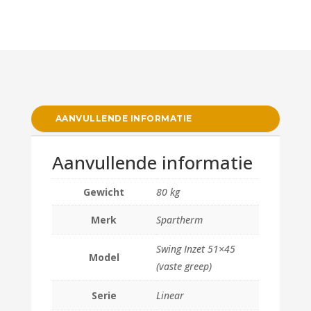
AANVULLENDE INFORMATIE
Aanvullende informatie
Gewicht
80 kg
Merk
Spartherm
Swing Inzet 51×45
Model
(vaste greep)
Serie
Linear