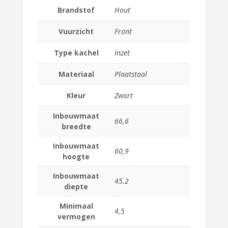
Brandstof
Hout
Vuurzicht
Front
Type kachel
Inzet
Materiaal
Plaatstaal
Kleur
Zwart
Inbouwmaat
66,6
breedte
Inbouwmaat
60,9
hoogte
Inbouwmaat
45.2
diepte
Minimaal
4,5
vermogen