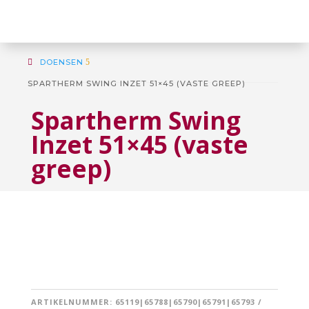
DOENSEN
5
SPARTHERM SWING INZET 51×45 (VASTE GREEP)
Spartherm Swing
Inzet 51×45 (vaste
greep)
ARTIKELNUMMER:
65119|65788|65790|65791|65793