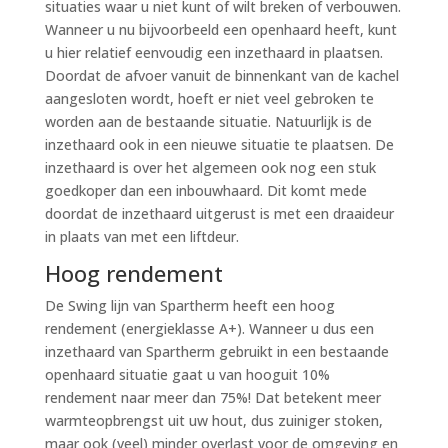
situaties waar u niet kunt of wilt breken of verbouwen.
Wanneer u nu bijvoorbeeld een openhaard heeft, kunt
u hier relatief eenvoudig een inzethaard in plaatsen.
Doordat de afvoer vanuit de binnenkant van de kachel
aangesloten wordt, hoeft er niet veel gebroken te
worden aan de bestaande situatie. Natuurlijk is de
inzethaard ook in een nieuwe situatie te plaatsen. De
inzethaard is over het algemeen ook nog een stuk
goedkoper dan een inbouwhaard. Dit komt mede
doordat de inzethaard uitgerust is met een draaideur
in plaats van met een liftdeur.
Hoog rendement
De Swing lijn van Spartherm heeft een hoog
rendement (energieklasse A+). Wanneer u dus een
inzethaard van Spartherm gebruikt in een bestaande
openhaard situatie gaat u van hooguit 10%
rendement naar meer dan 75%! Dat betekent meer
warmteopbrengst uit uw hout, dus zuiniger stoken,
maar ook (veel) minder overlast voor de omgeving en