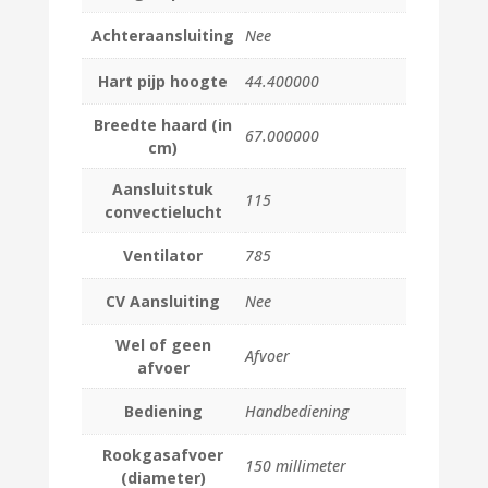
Achteraansluiting
Nee
Hart pijp hoogte
44.400000
Breedte haard (in
67.000000
cm)
Aansluitstuk
115
convectielucht
Ventilator
785
CV Aansluiting
Nee
Wel of geen
Afvoer
afvoer
Bediening
Handbediening
Rookgasafvoer
150 millimeter
(diameter)