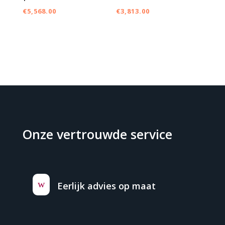
€
5,568.00
€
3,813.00
Onze vertrouwde service
w
Eerlijk advies op maat