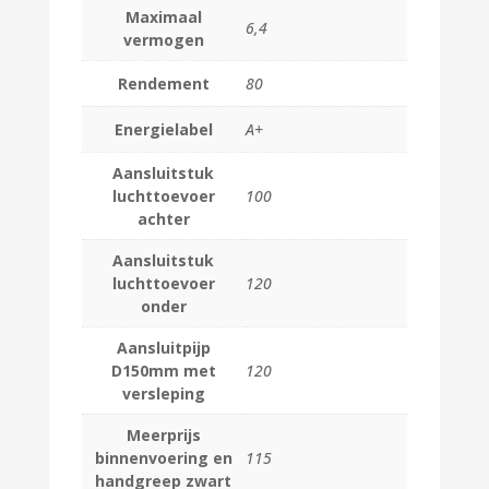
Maximaal
6,4
vermogen
Rendement
80
Energielabel
A+
Aansluitstuk
luchttoevoer
100
achter
Aansluitstuk
luchttoevoer
120
onder
Aansluitpijp
D150mm met
120
versleping
Meerprijs
binnenvoering en
115
handgreep zwart