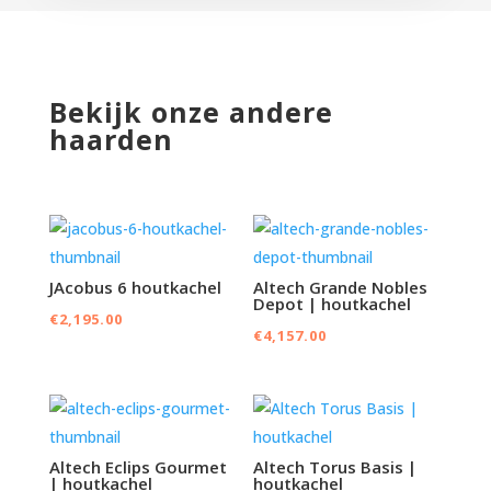
Bekijk onze andere
haarden
JAcobus 6 houtkachel
Altech Grande Nobles
Depot | houtkachel
€
2,195.00
€
4,157.00
Altech Eclips Gourmet
Altech Torus Basis |
| houtkachel
houtkachel