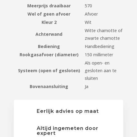
Meerprijs draaibaar
570
Wel of geen afvoer
Afvoer
Kleur 2
Wit
Witte chamotte of
Achterwand
zwarte chamotte
Bediening
Handbediening
Rookgasafvoer (diameter)
150 millimeter
Als open- en
Systeem (open of gesloten)
gesloten aan te
sluiten
Bovenaansluiting
Ja
Eerlijk advies op maat
Altijd ingemeten door
expert