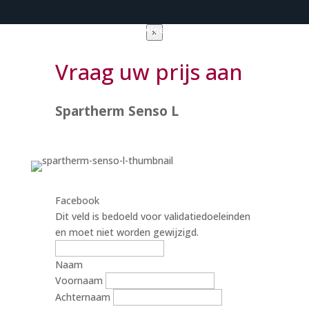
Privacy verklaring
|
Algemene voorwaarden
×
Vraag uw prijs aan
Spartherm Senso L
Facebook
Dit veld is bedoeld voor validatiedoeleinden
en moet niet worden gewijzigd.
Naam
Voornaam
Achternaam