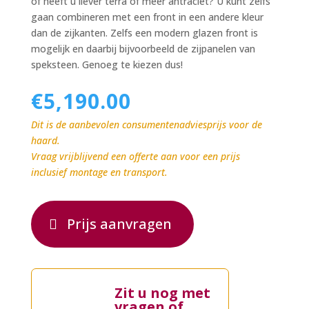
of heeft u liever terra of meer antraciet? U kunt zelfs
gaan combineren met een front in een andere kleur
dan de zijkanten. Zelfs een modern glazen front is
mogelijk en daarbij bijvoorbeeld de zijpanelen van
speksteen. Genoeg te kiezen dus!
€
5,190.00
Dit is de aanbevolen consumentenadviesprijs voor de
haard.
Vraag vrijblijvend een offerte aan voor een prijs
inclusief montage en transport.
Prijs aanvragen
Zit u nog met
vragen of