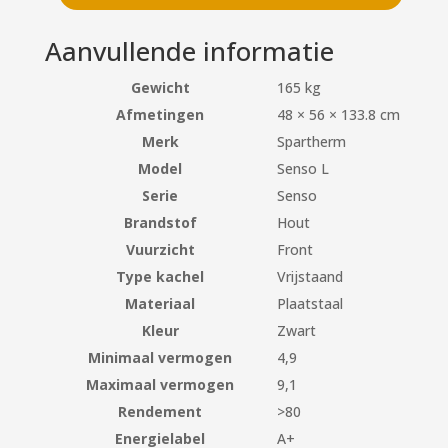
Aanvullende informatie
Gewicht
165 kg
Afmetingen
48 × 56 × 133.8 cm
Merk
Spartherm
Model
Senso L
Serie
Senso
Brandstof
Hout
Vuurzicht
Front
Type kachel
Vrijstaand
Materiaal
Plaatstaal
Kleur
Zwart
Minimaal vermogen
4,9
Maximaal vermogen
9,1
Rendement
>80
Energielabel
A+