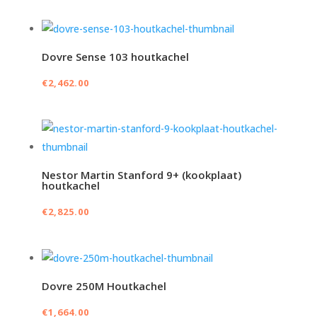
Dovre Sense 103 houtkachel
€
2,462.00
Nestor Martin Stanford 9+ (kookplaat)
houtkachel
€
2,825.00
Dovre 250M Houtkachel
€
1,664.00