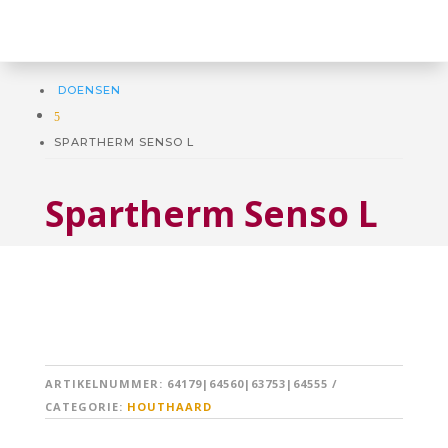
DOENSEN
5
SPARTHERM SENSO L
Spartherm Senso L
ARTIKELNUMMER:
64179|64560|63753|64555
CATEGORIE:
HOUTHAARD