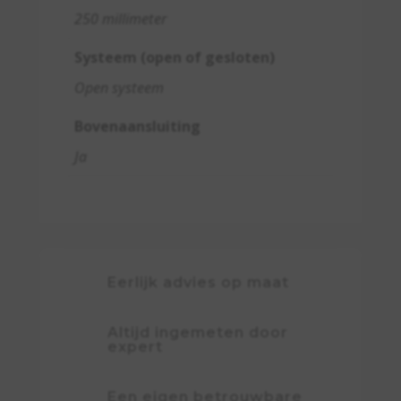
250 millimeter
Systeem (open of gesloten)
Open systeem
Bovenaansluiting
Ja
Eerlijk advies op maat
Altijd ingemeten door
expert
Een eigen betrouwbare