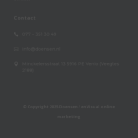
Contact
077 – 351 30 49

info@doensen.nl

Minckelersstraat 13 5916 PE Venlo (Veegtes

2188)
© Copyright 2025 Doensen
/
enVisual online
marketing