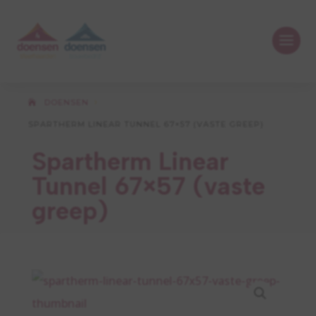
DOENSEN
5
SPARTHERM LINEAR TUNNEL 67×57 (VASTE GREEP)
Spartherm Linear
Tunnel 67×57 (vaste
greep)