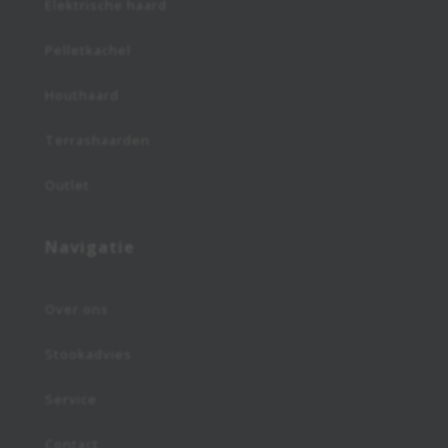
Elektrische haard
Pelletkachel
Houthaard
Terrashaarden
Outlet
Navigatie
Over ons
Stookadvies
Service
Contact