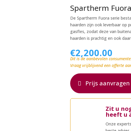
Spartherm Fuora
De Spartherm Fuora serie best
haarden zijn ook leverbaar op p
gasfles, zodat deze van buitena
haarden is prachtig en ook daar
€
2,200.00
Dit is de aanbevolen consumente
Vraag vrijblijvend een offerte aa
Prijs aanvragen
Zit u no
heeft u 
Onze experts
beste advies.