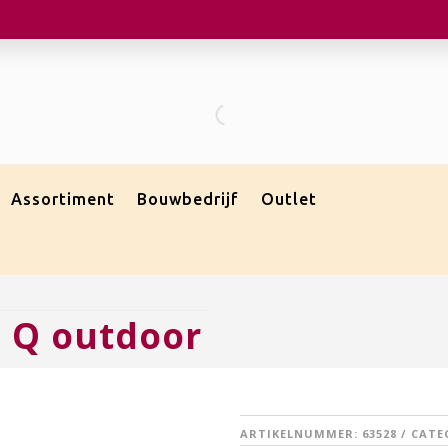
Assortiment
Bouwbedrijf
Outlet
 Q outdoor
ARTIKELNUMMER:
63528
CATE