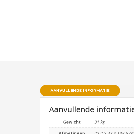
AANVULLENDE INFORMATIE
Aanvullende informati
Gewicht
31 kg
Afmetingen
42.4 × 42 × 138.6 c