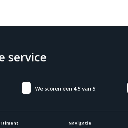
 service
We scoren een 4,5 van 5
ortiment
Navigatie