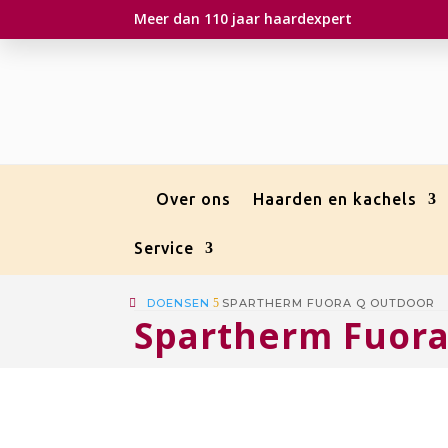
Meer dan 110 jaar haardexpert
Over ons
Haarden en kachels
Service
DOENSEN
5
SPARTHERM FUORA Q OUTDOOR
Spartherm Fuora