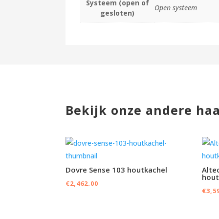
Systeem (open of
Open systeem
gesloten)
Bekijk onze andere ha
Dovre Sense 103 houtkachel
Alte
hout
€
2,462.00
€
3,5