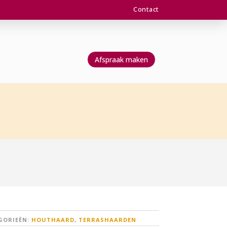
Contact
Afspraak maken
GORIEËN:
HOUTHAARD
,
TERRASHAARDEN