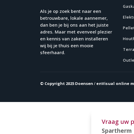
Gask
Als je op zoek bent naar een
Elekt
betrouwbare, lokale aannemer,
dan ben je bij ons aan het juiste
Pelle
adres. Maar met evenveel plezier
en kennis van zaken installeren
Hout
wij bij je thuis een mooie
Terr
sfeerhaard.
Outl
© Copyright 2025 Doensen
/
enVisual online 
Vraag uw p
Spartherm 