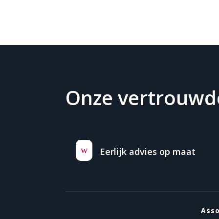
Onze vertrouwde
w
Eerlijk advies op maat
Ass