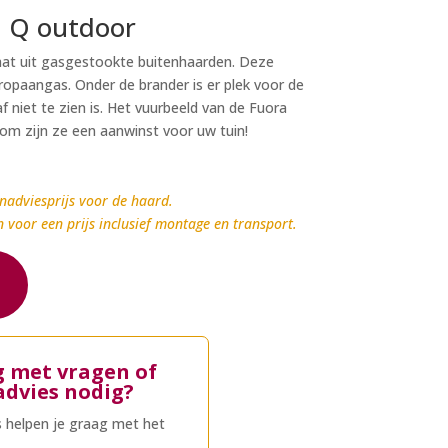
 Q outdoor
aat uit gasgestookte buitenhaarden. Deze
ropaangas. Onder de brander is er plek voor de
f niet te zien is. Het vuurbeeld van de Fuora
om zijn ze een aanwinst voor uw tuin!
nadviesprijs voor de haard.
n voor een prijs inclusief montage en transport.
g met vragen of
advies nodig?
 helpen je graag met het