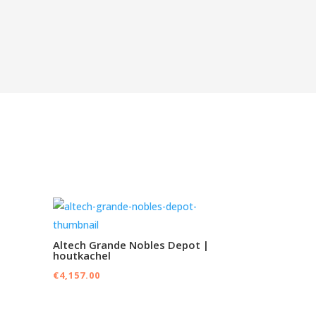
Altech Grande Nobles Depot |
houtkachel
€
4,157.00