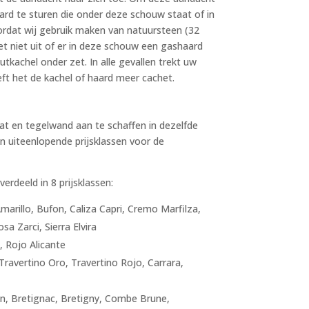
ard te sturen die onder deze schouw staat of in
rdat wij gebruik maken van natuursteen (32
et niet uit of er in deze schouw een gashaard
tkachel onder zet. In alle gevallen trekt uw
t het de kachel of haard meer cachet.
at en tegelwand aan te schaffen in dezelfde
jn uiteenlopende prijsklassen voor de
erdeeld in 8 prijsklassen:
 Amarillo, Bufon, Caliza Capri, Cremo Marfilza,
 Zarci, Sierra Elvira
, Rojo Alicante
, Travertino Oro, Travertino Rojo, Carrara,
lon, Bretignac, Bretigny, Combe Brune,