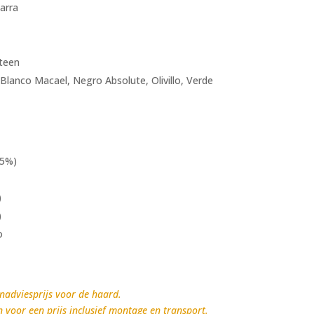
arra
steen
 Blanco Macael, Negro Absolute, Olivillo, Verde
15%)
)
)
ro
nadviesprijs voor de haard.
n voor een prijs inclusief montage en transport.