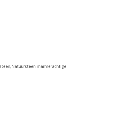
dsteen,Natuursteen marmerachtige