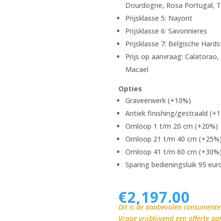
Dourdogne, Rosa Portugal, T
Prijsklasse 5: Nayont
Prijsklasse 6: Savonnieres
Prijsklasse 7: Belgische Hard
Prijs op aanvraag: Calatorao,
Macael
Opties
Graveerwerk (+10%)
Antiek finishing/gestraald (+
Omloop 1 t/m 20 cm (+20%)
Omloop 21 t/m 40 cm (+25%
Omloop 41 t/m 60 cm (+30%
Sparing bedieningsluik 95 eu
€
2,197.00
Dit is de aanbevolen consumente
Vraag vrijblijvend een offerte aa