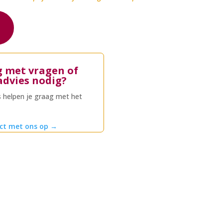
g met vragen of
advies nodig?
 helpen je graag met het
ct met ons op
→