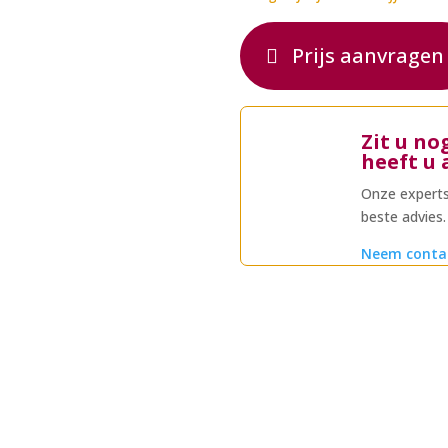
Prijs aanvragen
Zit u no
heeft u 
Onze experts
beste advies.
Neem conta