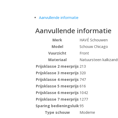
Aanvullende informatie
Aanvullende informatie
Merk
HAVÉ Schouwen
Model
Schouw Chicago
Vuurzicht
Front
Materiaal
Natuursteen kalkzan
Prijsklasse 2 meerprijs
213
Prijsklasse 3 meerprijs
320
Prijsklasse 4 meerprijs
747
Prijsklasse 5 meerprijs
616
Prijsklasse 6 meerprijs
1042
Prijsklasse 7 meerprijs
1277
Sparing bedieningsluik
95
Type schouw
Moderne