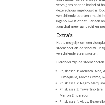
vervolgens naar de kachel of ha
deze schouw ingebouwd is. Doo
verschillende soorten!) maakt h
ingebouwd is of dat u er een hou
aanschaf meer aandacht en geef
Extra’s
Het is mogelijk om een vloerpla
steensoort als de schouw. Er zi
verschillende steensoorten.
Hieronder zijn de steensoorten v
Prijsklasse 1: Arenisca, Alba,
Lumaquella, Mocca Crème, Rosa
Prijsklasse 2: Negro Marquina
Prijsklasse 3: Travertino Jara
Marron Emperador
Prijsklasse 4: Albus, Beauval