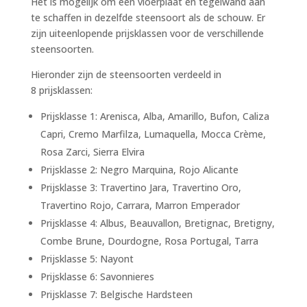
Het is mogelijk om een vloerplaat en tegelwand aan
te schaffen in dezelfde steensoort als de schouw. Er
zijn uiteenlopende prijsklassen voor de verschillende
steensoorten.
Hieronder zijn de steensoorten verdeeld in
8 prijsklassen:
Prijsklasse 1: Arenisca, Alba, Amarillo, Bufon, Caliza
Capri, Cremo Marfilza, Lumaquella, Mocca Crème,
Rosa Zarci, Sierra Elvira
Prijsklasse 2: Negro Marquina, Rojo Alicante
Prijsklasse 3: Travertino Jara, Travertino Oro,
Travertino Rojo, Carrara, Marron Emperador
Prijsklasse 4: Albus, Beauvallon, Bretignac, Bretigny,
Combe Brune, Dourdogne, Rosa Portugal, Tarra
Prijsklasse 5: Nayont
Prijsklasse 6: Savonnieres
Prijsklasse 7: Belgische Hardsteen