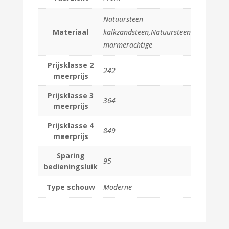
Natuursteen
Materiaal
kalkzandsteen,Natuursteen
marmerachtige
Prijsklasse 2
242
meerprijs
Prijsklasse 3
364
meerprijs
Prijsklasse 4
849
meerprijs
Sparing
95
bedieningsluik
Type schouw
Moderne