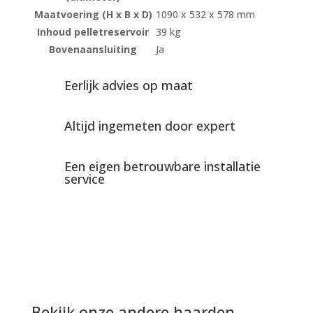
Maatvoering (H x B x D)
1090 x 532 x 578 mm
Inhoud pelletreservoir
39 kg
Bovenaansluiting
Ja
Eerlijk advies op maat
Altijd ingemeten door expert
Een eigen betrouwbare installatie
service
Bekijk onze andere haarden