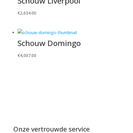
Schouw Liverpool
€
2,634.00
Schouw Domingo
€
4,007.00
Onze vertrouwde service