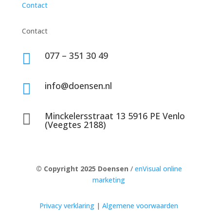
Contact
Contact
077 – 351 30 49

info@doensen.nl

Minckelersstraat 13 5916 PE Venlo

(Veegtes 2188)
© Copyright 2025 Doensen
/
enVisual online
marketing
Privacy verklaring
|
Algemene voorwaarden