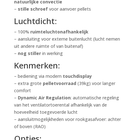
natuurlijke convectie
–
stille schroef
voor aanvoer pellets
Luchtdicht:
– 100%
ruimteluchtonafhankelijk
– aansluiting voor externe buitenlucht (lucht nemen
uit andere ruimte of van buitenaf)
–
nog stiller
in werking
Kenmerken:
– bediening via modern
touchdisplay
– extra grote
pelletvoorraad
(39kg) voor langer
comfort
–
Dynamic Air Regulation
: automatische regeling
van het ventilatortoerental afhankelijk van de
hoeveelheid toegevoerde lucht
– aansluitmogelijkheden voor rookgasafvoer: achter
of boven (RAO)
Opties: