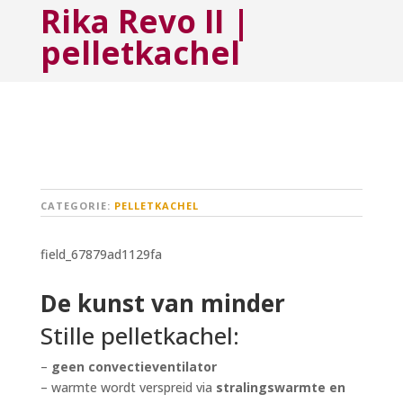
Rika Revo II |
pelletkachel
CATEGORIE:
PELLETKACHEL
field_67879ad1129fa
De kunst van minder
Stille pelletkachel:
–
geen
convectieventilator
– warmte wordt verspreid via
stralingswarmte en