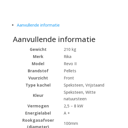
Aanvullende informatie
Aanvullende informatie
Gewicht
210 kg
Merk
Rika
Model
Revo II
Brandstof
Pellets
Vuurzicht
Front
Type kachel
Speksteen, Vrijstaand
Speksteen, Witte
Kleur
natuursteen
Vermogen
2,5 – 8 kW
Energielabel
A +
Rookgasafvoer
100mm
(diameter)