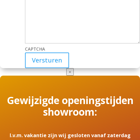
CAPTCHA
×
Gewijzigde openingstijden
showroom:
I.v.m. vakantie zijn wij gesloten vanaf zaterdag