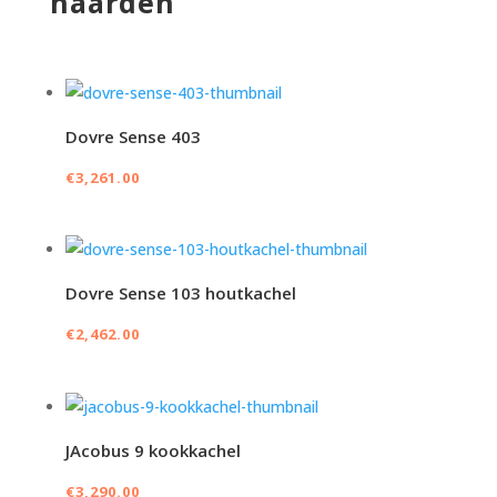
haarden
Dovre Sense 403
€
3,261.00
Dovre Sense 103 houtkachel
€
2,462.00
JAcobus 9 kookkachel
€
3,290.00