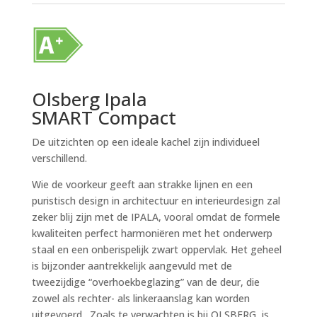
Olsberg Ipala
SMART Compact
De uitzichten op een ideale kachel zijn individueel
verschillend.
Wie de voorkeur geeft aan strakke lijnen en een
puristisch design in architectuur en interieurdesign zal
zeker blij zijn met de IPALA, vooral omdat de formele
kwaliteiten perfect harmoniëren met het onderwerp
staal en een onberispelijk zwart oppervlak. Het geheel
is bijzonder aantrekkelijk aangevuld met de
tweezijdige “overhoekbeglazing” van de deur, die
zowel als rechter- als linkeraanslag kan worden
uitgevoerd . Zoals te verwachten is bij OLSBERG, is