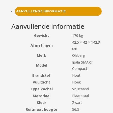
AANVULLENDE INFORMATIE
Aanvullende informatie
Gewicht
170 kg
42.5 × 42 × 142.3
Afmetingen
cm
Merk
Olsberg
Ipala SMART
Model
Compact
Brandstof
Hout
Vuurzicht
Hoek
Type kachel
Vrijstaand
Materiaal
Plaatstaal
Kleur
Zwart
Ruitmaat hoogte
56,5