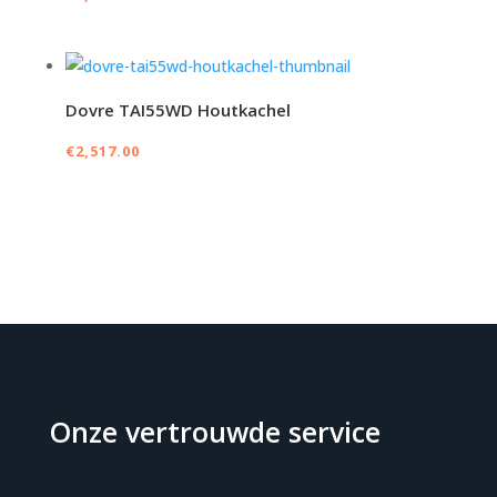
Dovre TAI55WD Houtkachel
€
2,517.00
Onze vertrouwde service