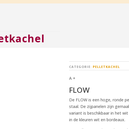
etkachel
CATEGORIE:
PELLETKACHEL
A +
FLOW
De FLOW is een hoge, ronde pel
staal. De zijpanelen zijn gemaa
variant is beschikbaar in het wit
in de kleuren wit en bordeaux.