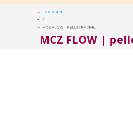
DOENSEN
5
MCZ FLOW | PELLETKACHEL
MCZ FLOW | pell