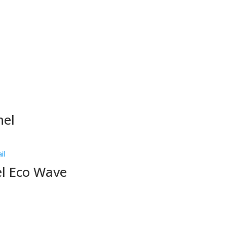
hel
l Eco Wave