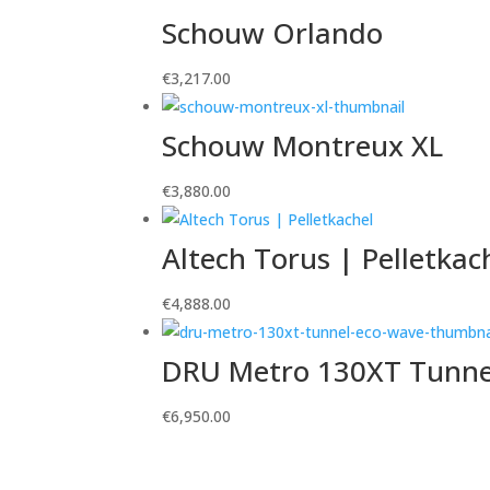
Schouw Orlando
€
3,217.00
Schouw Montreux XL
€
3,880.00
Altech Torus | Pelletkac
€
4,888.00
DRU Metro 130XT Tunne
€
6,950.00