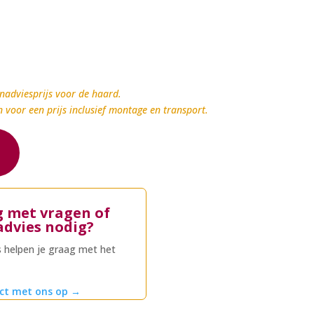
nadviesprijs voor de haard.
n voor een prijs inclusief montage en transport.
g met vragen of
advies nodig?
 helpen je graag met het
ct met ons op
→