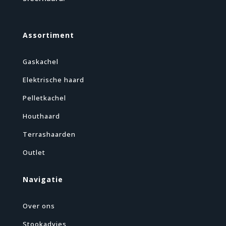
Assortiment
Gaskachel
Elektrische haard
Pelletkachel
Houthaard
Terrashaarden
Outlet
Navigatie
Over ons
Stookadvies