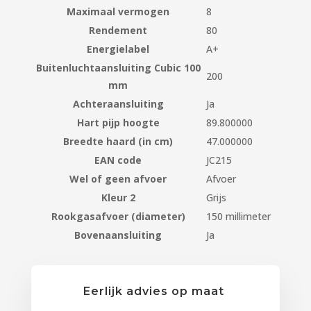
Maximaal vermogen
8
Rendement
80
Energielabel
A+
Buitenluchtaansluiting Cubic 100
200
mm
Achteraansluiting
Ja
Hart pijp hoogte
89.800000
Breedte haard (in cm)
47.000000
EAN code
JC215
Wel of geen afvoer
Afvoer
Kleur 2
Grijs
Rookgasafvoer (diameter)
150 millimeter
Bovenaansluiting
Ja
Eerlijk advies op maat