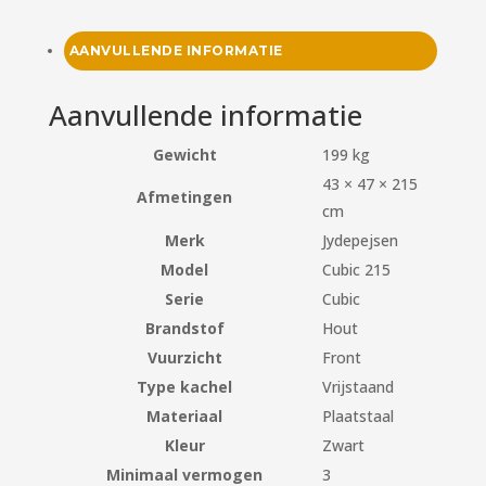
AANVULLENDE INFORMATIE
Aanvullende informatie
Gewicht
199 kg
43 × 47 × 215
Afmetingen
cm
Merk
Jydepejsen
Model
Cubic 215
Serie
Cubic
Brandstof
Hout
Vuurzicht
Front
Type kachel
Vrijstaand
Materiaal
Plaatstaal
Kleur
Zwart
Minimaal vermogen
3