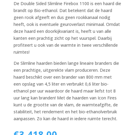
De Double Sided Slimline Firebox 1100 is een haard die
brandt op Bio-ethanol. Dat betekent dat de haard
geen rook afgeeft en dus geen rookkanaal nodig
heeft, ook is eventuele geuroverlast minimaal. Omdat
deze haard een doorkijkvariant is, heeft u van alle
kanten een prachtig zicht op het vuurspel. Daarbij
profiteert u ook van de warmte in twee verschillende
ruimtes!
De Slimline haarden bieden lange lineaire branders die
een prachtige, uitgerekte vlam produceren. Deze
haard beschikt over een brander van 800 mm met
een opslag van 4,5 liter en verbruikt 0,6 liter bio-
ethanol per uur waardoor de haard maar liefst tot 8
uur lang kan branden! Met de haarden van Icon Fires
kunt u de grootte van de vlam, de warmteafgifte, de
stabiliteit, het rendement en het bio-ethanolverbruik
aanpassen. Zo kan de haard in iedere ruimte terecht.
€
3,418.00