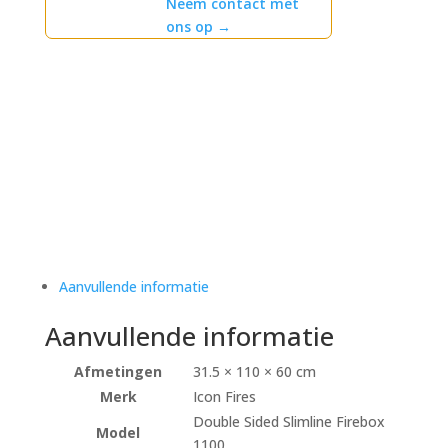
Neem contact met
ons op
→
Aanvullende informatie
Aanvullende informatie
Afmetingen
31.5 × 110 × 60 cm
Merk
Icon Fires
Double Sided Slimline Firebox
Model
1100