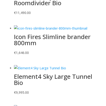
Roomdivider Bio
€
11,490.00
Icon Fires Slimline brander
800mm
€
1,646.00
Element4 Sky Large Tunnel
Bio
€
9,995.00