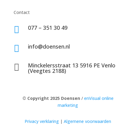
Contact
077 – 351 30 49

info@doensen.nl

Minckelersstraat 13 5916 PE Venlo

(Veegtes 2188)
© Copyright 2025 Doensen
/
enVisual online
marketing
Privacy verklaring
|
Algemene voorwaarden