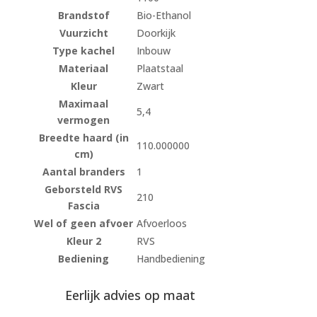
Brandstof
Bio-Ethanol
Vuurzicht
Doorkijk
Type kachel
Inbouw
Materiaal
Plaatstaal
Kleur
Zwart
Maximaal
5,4
vermogen
Breedte haard (in
110.000000
cm)
Aantal branders
1
Geborsteld RVS
210
Fascia
Wel of geen afvoer
Afvoerloos
Kleur 2
RVS
Bediening
Handbediening
Eerlijk advies op maat