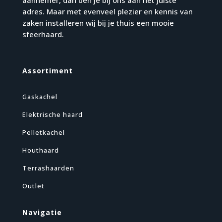
aannemer, dan ben je bij ons aan het juiste
adres. Maar met evenveel plezier en kennis van
zaken installeren wij bij je thuis een mooie
sfeerhaard.
Assortiment
Gaskachel
Elektrische haard
Pelletkachel
Houthaard
Terrashaarden
Outlet
Navigatie