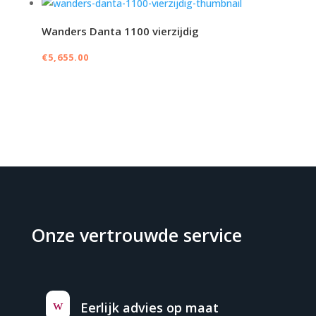
Wanders Danta 1100 vierzijdig
€
5,655.00
Onze vertrouwde service
w
Eerlijk advies op maat