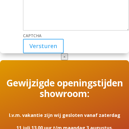
CAPTCHA
×
Gewijzigde openingstijden
showroom:
I.v.m. vakantie zijn wij gesloten vanaf zaterdag
11 juli 13.00 uur t/m maandag 3 augustus.