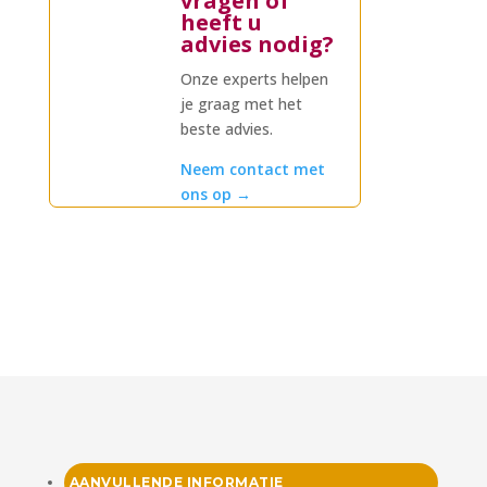
vragen of
heeft u
advies nodig?
Onze experts helpen
je graag met het
beste advies.
Neem contact met
ons op
→
AANVULLENDE INFORMATIE