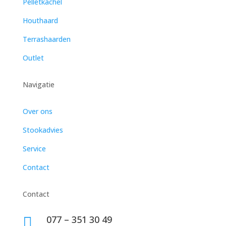
Pelletkachel
Houthaard
Terrashaarden
Outlet
Navigatie
Over ons
Stookadvies
Service
Contact
Contact
077 – 351 30 49
