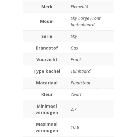
Merk
Element4
Sky Large Front
Model
buitenhaard
Serie
Sky
Brandstof
Gas
Vuurzicht
Front
Type kachel
Tuinhaard
Materiaal
Plaatstaal
Kleur
Zwart
Minimaal
2,7
vermogen
Maximaal
10,8
vermogen