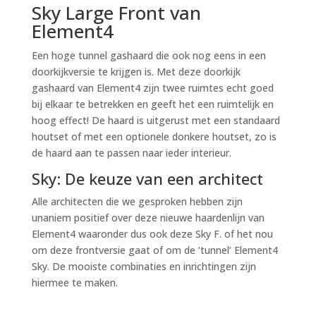
Sky Large Front van
Element4
Een hoge tunnel gashaard die ook nog eens in een
doorkijkversie te krijgen is. Met deze doorkijk
gashaard van Element4 zijn twee ruimtes echt goed
bij elkaar te betrekken en geeft het een ruimtelijk en
hoog effect! De haard is uitgerust met een standaard
houtset of met een optionele donkere houtset, zo is
de haard aan te passen naar ieder interieur.
Sky: De keuze van een architect
Alle architecten die we gesproken hebben zijn
unaniem positief over deze nieuwe haardenlijn van
Element4 waaronder dus ook deze Sky F. of het nou
om deze frontversie gaat of om de ’tunnel’ Element4
Sky. De mooiste combinaties en inrichtingen zijn
hiermee te maken.