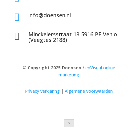
info@doensen.nl

Minckelersstraat 13 5916 PE Venlo

(Veegtes 2188)
© Copyright 2025 Doensen
/
enVisual online
marketing
Privacy verklaring
|
Algemene voorwaarden
×