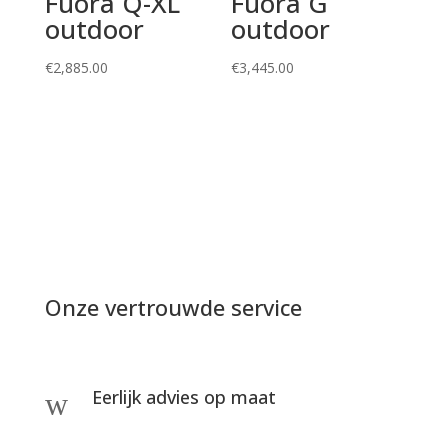
Fuora Q-XL
Fuora G
outdoor
outdoor
€
2,885.00
€
3,445.00
Onze vertrouwde service
Eerlijk advies op maat
w