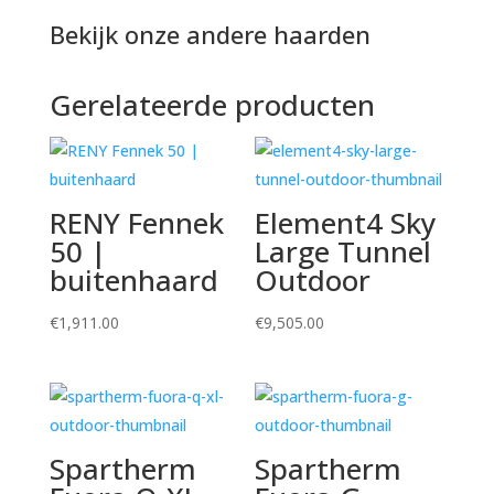
Bekijk onze andere haarden
Gerelateerde producten
RENY Fennek
Element4 Sky
50 |
Large Tunnel
buitenhaard
Outdoor
€
1,911.00
€
9,505.00
Spartherm
Spartherm