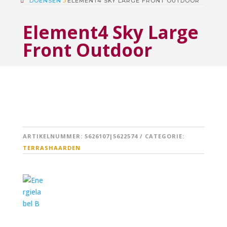
DOENSEN
5
ELEMENT4 SKY LARGE FRONT OUTDOOR
Element4 Sky Large
Front Outdoor
ARTIKELNUMMER:
5626107|5622574
CATEGORIE:
TERRASHAARDEN