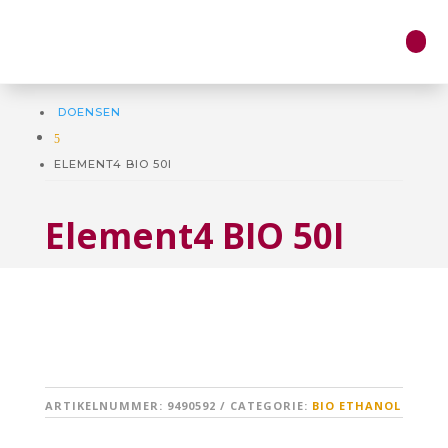
DOENSEN
5
ELEMENT4 BIO 50I
Element4 BIO 50I
ARTIKELNUMMER:
9490592
CATEGORIE:
BIO ETHANOL