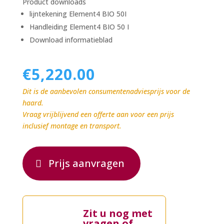
Product downloads
lijntekening Element4 BIO 50I
Handleiding Element4 BIO 50 I
Download informatieblad
€
5,220.00
Dit is de aanbevolen consumentenadviesprijs voor de
haard.
Vraag vrijblijvend een offerte aan voor een prijs
inclusief montage en transport.
Prijs aanvragen
Zit u nog met
vragen of