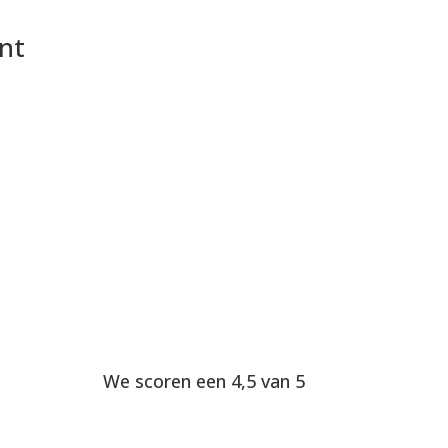
nt
We scoren een 4,5 van 5