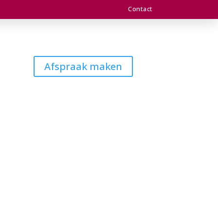
Contact
Afspraak maken