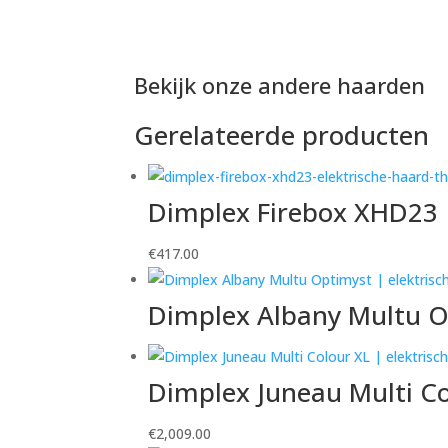
Bekijk onze andere haarden
Gerelateerde producten
Dimplex Firebox XHD23 |
€
417.00
Dimplex Albany Multu Op
Dimplex Juneau Multi Co
€
2,009.00