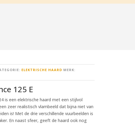
ATEGORIE:
ELEKTRISCHE HAARD
MERK:
ce 125 E
is een elektrische haard met een stijlvol
en zeer realistisch vlambeeld dat bijna niet van
den is! Met de drie verschillende vuurbeelden is
er. En naast sfeer, geeft de haard ook nog