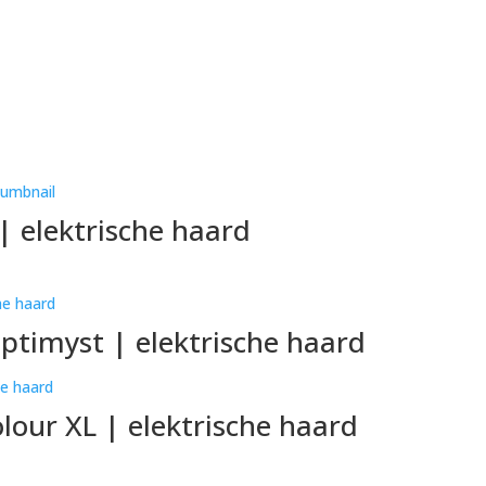
 elektrische haard
timyst | elektrische haard
lour XL | elektrische haard