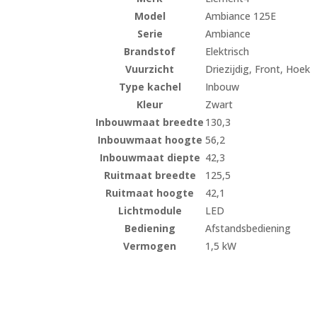
Model
Ambiance 125E
Serie
Ambiance
Brandstof
Elektrisch
Vuurzicht
Driezijdig, Front, Hoek
Type kachel
Inbouw
Kleur
Zwart
Inbouwmaat breedte
130,3
Inbouwmaat hoogte
56,2
Inbouwmaat diepte
42,3
Ruitmaat breedte
125,5
Ruitmaat hoogte
42,1
Lichtmodule
LED
Bediening
Afstandsbediening
Vermogen
1,5 kW