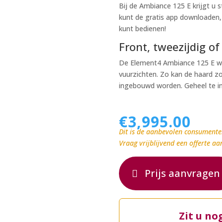
Bij de Ambiance 125 E krijgt u 
kunt de gratis app downloaden,
kunt bedienen!
Front, tweezijdig of 
De Element4 Ambiance 125 E wor
vuurzichten. Zo kan de haard zow
ingebouwd worden. Geheel te i
€
3,995.00
Dit is de aanbevolen consumente
Vraag vrijblijvend een offerte aa
Prijs aanvragen
Zit u no