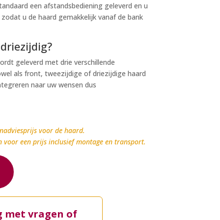
standaard een afstandsbediening geleverd en u
 zodat u de haard gemakkelijk vanaf de bank
driezijdig?
dt geleverd met drie verschillende
el als front, tweezijdige of driezijdige haard
ntegreren naar uw wensen dus
nadviesprijs voor de haard.
n voor een prijs inclusief montage en transport.
g met vragen of