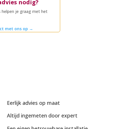
advies nodig?
 helpen je graag met het
ct met ons op
→
Eerlijk advies op maat
Altijd ingemeten door expert
Een eigen betrouwbare installatie