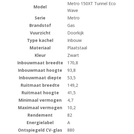
Metro 150XT Tunnel Eco
Model
Wave
Serie
Metro
Brandstof
Gas
Vuurzicht
Doorkijk
Type kachel
Inbouw
Materiaal
Plaatstaal
Kleur
Zwart
Inbouwmaat breedte
170,8
Inbouwmaat hoogte
93,8
Inbouwmaat diepte
53,5
Ruitmaat breedte
149,2
Ruitmaat hoogte
41,5
Minimaal vermogen
4,7
Maximaal vermogen
10,2
Rendement
82
Energielabel
A
Ontspiegeld CV-glas
880