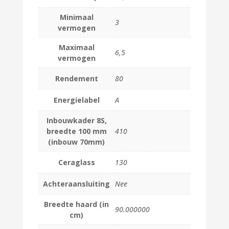
Minimaal
3
vermogen
Maximaal
6,5
vermogen
Rendement
80
Energielabel
A
Inbouwkader 8S,
breedte 100 mm
410
(inbouw 70mm)
Ceraglass
130
Achteraansluiting
Nee
Breedte haard (in
90.000000
cm)