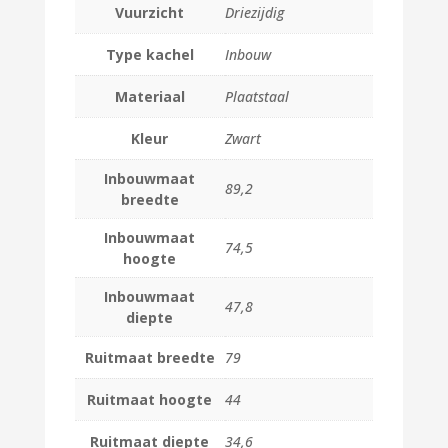
Vuurzicht
Driezijdig
Type kachel
Inbouw
Materiaal
Plaatstaal
Kleur
Zwart
Inbouwmaat
89,2
breedte
Inbouwmaat
74,5
hoogte
Inbouwmaat
47,8
diepte
Ruitmaat breedte
79
Ruitmaat hoogte
44
Ruitmaat diepte
34,6