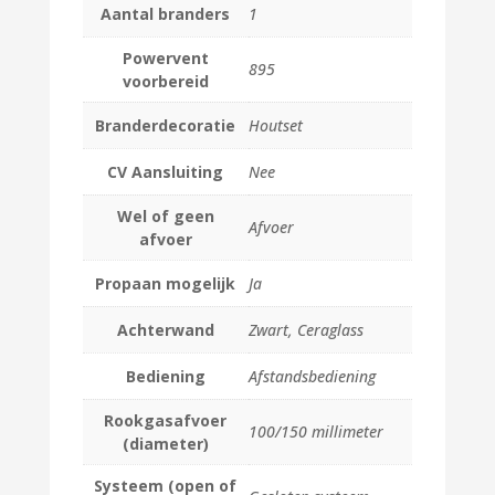
Aantal branders
1
Powervent
895
voorbereid
Branderdecoratie
Houtset
CV Aansluiting
Nee
Wel of geen
Afvoer
afvoer
Propaan mogelijk
Ja
Achterwand
Zwart, Ceraglass
Bediening
Afstandsbediening
Rookgasafvoer
100/150 millimeter
(diameter)
Systeem (open of