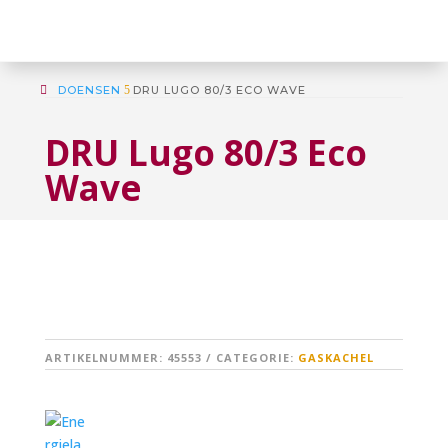
DOENSEN
5
DRU LUGO 80/3 ECO WAVE
DRU Lugo 80/3 Eco
Wave
ARTIKELNUMMER:
45553
CATEGORIE:
GASKACHEL