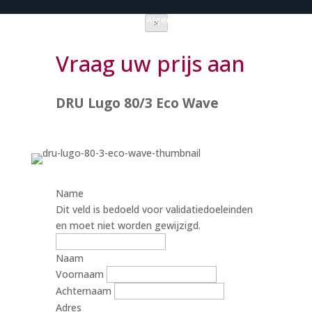
Privacy verklaring
|
Algemene voorwaarden
×
Vraag uw prijs aan
DRU Lugo 80/3 Eco Wave
Name
Dit veld is bedoeld voor validatiedoeleinden
en moet niet worden gewijzigd.
Naam
Voornaam
Achternaam
Adres