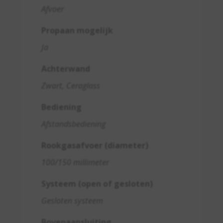
Afvoer
Propaan mogelijk
Ja
Achterwand
Zwart, Ceraglass
Bediening
Afstandsbediening
Rookgasafvoer (diameter)
100/150 millimeter
Systeem (open of gesloten)
Gesloten systeem
Bovenaansluiting