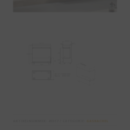
ARTIKELNUMMER:
45517
CATEGORIE:
GASKACHEL