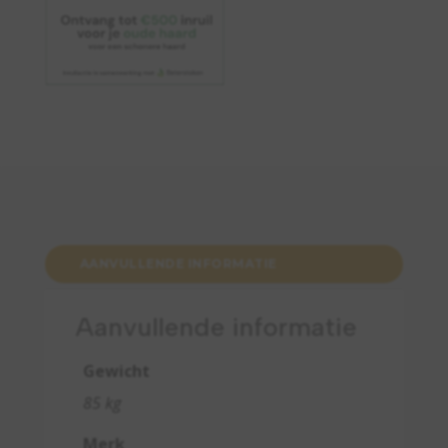
AANVULLENDE INFORMATIE
Aanvullende informatie
Gewicht
85 kg
Merk