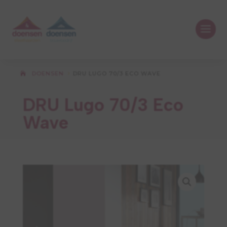
DOENSEN
DRU LUGO 70/3 ECO WAVE
5
DRU Lugo 70/3 Eco
Wave