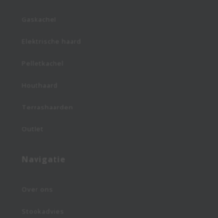
Gaskachel
Elektrische haard
Pelletkachel
Houthaard
Terrashaarden
Outlet
Navigatie
Over ons
Stookadvies