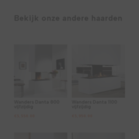
Bekijk onze andere haarden
Wanders Danta 800
Wanders Danta 1100
vijfzijdig
vijfzijdig
€
5,550.00
€
5,950.00