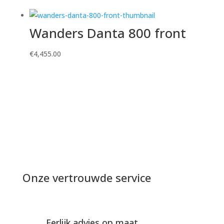
Wanders Danta 800 front
€
4,455.00
Onze vertrouwde service
Eerlijk advies op maat