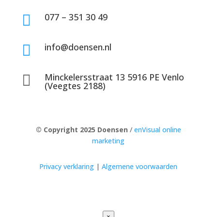
077 – 351 30 49

info@doensen.nl

Minckelersstraat 13 5916 PE Venlo

(Veegtes 2188)
© Copyright 2025 Doensen
/
enVisual online
marketing
Privacy verklaring
|
Algemene voorwaarden
×