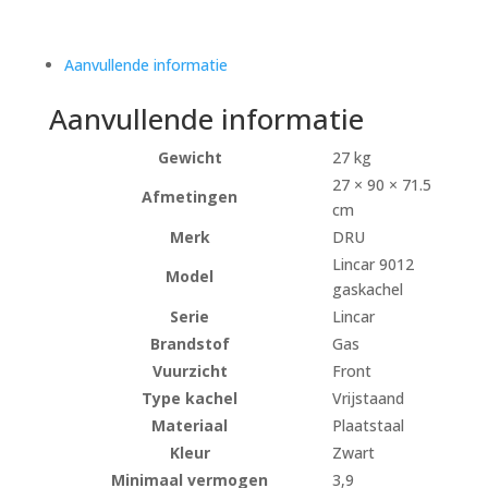
Aanvullende informatie
Aanvullende informatie
Gewicht
27 kg
27 × 90 × 71.5
Afmetingen
cm
Merk
DRU
Lincar 9012
Model
gaskachel
Serie
Lincar
Brandstof
Gas
Vuurzicht
Front
Type kachel
Vrijstaand
Materiaal
Plaatstaal
Kleur
Zwart
Minimaal vermogen
3,9